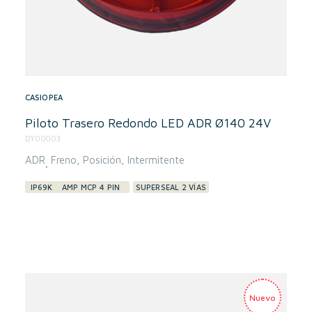
CASIOPEA
Piloto Trasero Redondo LED ADR Ø140 24V
DY00003
ADR
Freno
Posición
Intermitente
,
IP69K
AMP MCP 4 PIN
SUPERSEAL 2 VÍAS