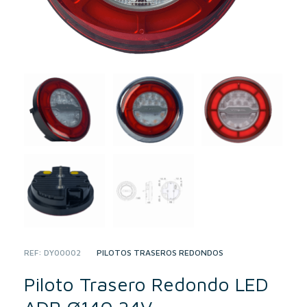
REF:
DY00002
CATEGORY:
PILOTOS TRASEROS REDONDOS
Piloto Trasero Redondo LED