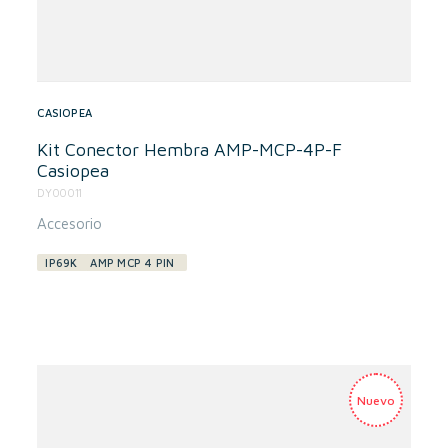
CASIOPEA
Kit Conector Hembra AMP-MCP-4P-F
Casiopea
DY00011
Accesorio
IP69K
AMP MCP 4 PIN