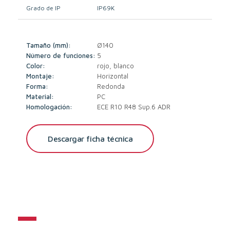
Grado de IP
IP69K
Tamaño (mm):
Ø140
Número de funciones:
5
Color:
rojo, blanco
Montaje:
Horizontal
Forma:
Redonda
Material:
PC
Homologación:
ECE R10 R48 Sup.6 ADR
Descargar ficha técnica