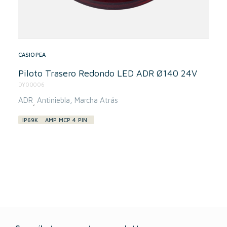
CASIOPEA
Piloto Trasero Redondo LED ADR Ø140 24V
DY00006
ADR
Antiniebla
Marcha Atrás
,
IP69K
AMP MCP 4 PIN