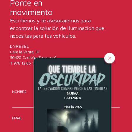
Ponte en
movimiento
Escríbenos y te asesoraremos para
encontrar la solución de iluminación que
necesitas para tus vehículos.
DYRESEL
Calle la Venta, 31
50420 Cadrete (Zaragoza)
T. 976 12 66 16
NOMBRE
APELLIDOS
NUEVA
CAMPAÑA
Mira la web
EMAIL
TELÉFONO