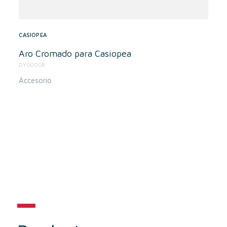
CASIOPEA
Aro Cromado para Casiopea
DY00008
Accesorio