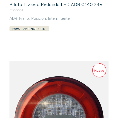
Piloto Trasero Redondo LED ADR Ø140 24V
DY00004
ADR
Freno
Posición
Intermitente
,
IP69K
AMP MCP 4 PIN