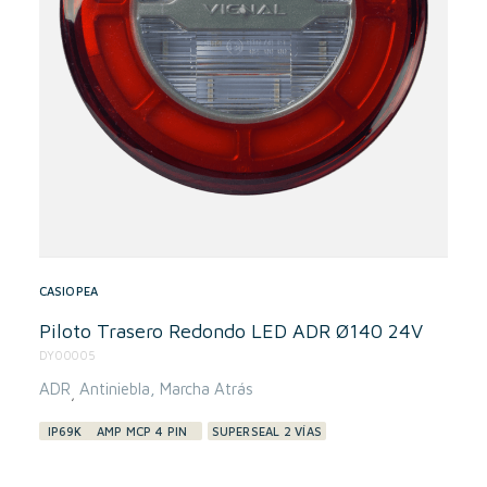
CASIOPEA
Piloto Trasero Redondo LED ADR Ø140 24V
DY00005
ADR
Antiniebla
Marcha Atrás
,
IP69K
AMP MCP 4 PIN
SUPERSEAL 2 VÍAS