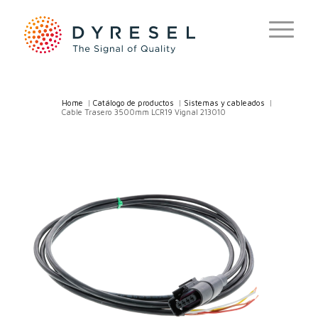
Home
/
Catálogo de productos
/
Sistemas y cableados
/
Cable Trasero 3500mm LCR19 Vignal 213010