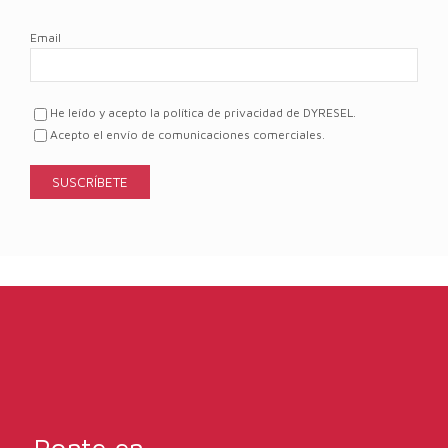
Email
He leído y acepto la política de privacidad de DYRESEL.
Acepto el envío de comunicaciones comerciales.
Ponte en