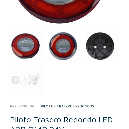
REF:
DY00006
CATEGORY:
PILOTOS TRASEROS REDONDOS
Piloto Trasero Redondo LED