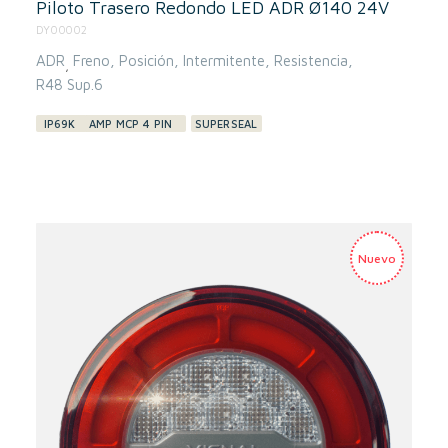
Piloto Trasero Redondo LED ADR Ø140 24V
DY00002
ADR
Freno
Posición
Intermitente
Resistencia
,
R48 Sup.6
IP69K
AMP MCP 4 PIN
SUPERSEAL