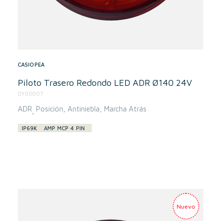
CASIOPEA
Piloto Trasero Redondo LED ADR Ø140 24V
DY00007
ADR
Posición
Antiniebla
Marcha Atrás
,
IP69K
AMP MCP 4 PIN