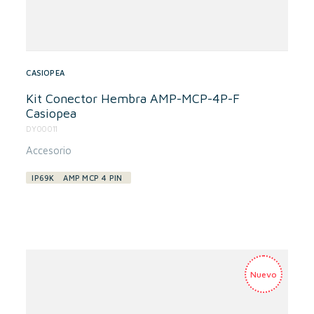
CASIOPEA
Kit Conector Hembra AMP-MCP-4P-F
Casiopea
DY00011
Accesorio
IP69K
AMP MCP 4 PIN