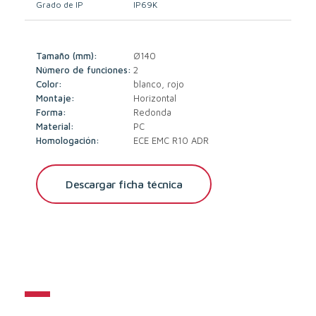
Grado de IP
IP69K
Tamaño (mm):
Ø140
Número de funciones:
2
Color:
blanco, rojo
Montaje:
Horizontal
Forma:
Redonda
Material:
PC
Homologación:
ECE EMC R10 ADR
Descargar ficha técnica