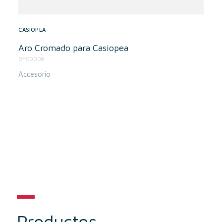
CASIOPEA
Aro Cromado para Casiopea
DY00008
Accesorio
Productos