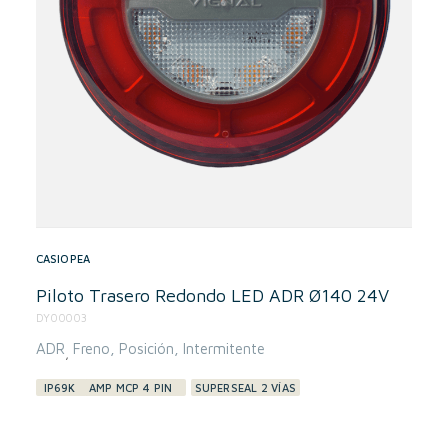
CASIOPEA
Piloto Trasero Redondo LED ADR Ø140 24V
DY00003
ADR
Freno
Posición
Intermitente
,
IP69K
AMP MCP 4 PIN
SUPERSEAL 2 VÍAS