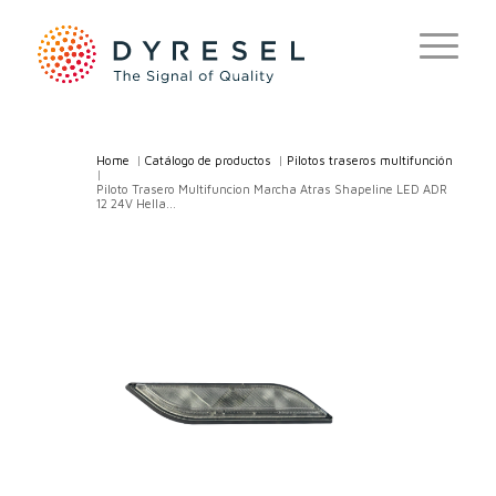
Home
/
Catálogo de productos
/
Pilotos traseros multifunción
/
Piloto Trasero Multifuncion Marcha Atras Shapeline LED ADR
12 24V Hella...