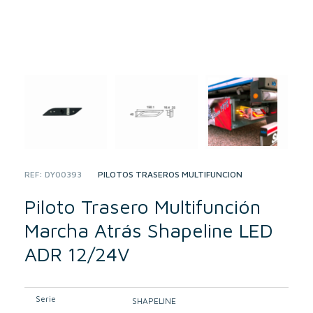
REF:
DY00393
CATEGORY:
PILOTOS TRASEROS MULTIFUNCIÓN
Piloto Trasero Multifunción
Marcha Atrás Shapeline LED
ADR 12/24V
Serie
SHAPELINE