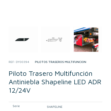
REF:
DY00394
CATEGORY:
PILOTOS TRASEROS MULTIFUNCIÓN
Piloto Trasero Multifunción
Antiniebla Shapeline LED ADR
12/24V
Serie
SHAPELINE