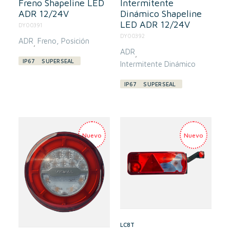
Freno Shapeline LED
Intermitente
ADR 12/24V
Dinámico Shapeline
LED ADR 12/24V
DY00391
DY00392
ADR
Freno
Posición
,
ADR
,
IP67
SUPERSEAL
Intermitente Dinámico
IP67
SUPERSEAL
LC8T