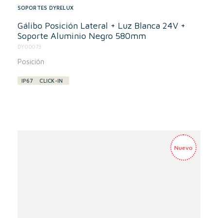
SOPORTES DYRELUX
Gálibo Posición Lateral + Luz Blanca 24V +
Soporte Aluminio Negro 580mm
DY00073
Posición
IP67
CLICK-IN