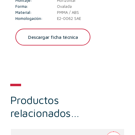
Montaje:
Horizontal
Forma:
Ovalada
Material:
PMMA / ABS
Homologación:
E2-0062 SAE
Descargar ficha técnica
Productos
relacionados…