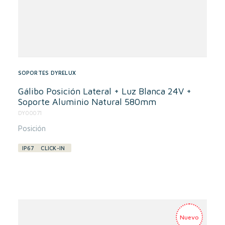
SOPORTES DYRELUX
Gálibo Posición Lateral + Luz Blanca 24V +
Soporte Aluminio Natural 580mm
DY00071
Posición
IP67
CLICK-IN