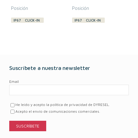
Posición
Posición
IP67
CLICK-IN
IP67
CLICK-IN
Suscríbete a nuestra newsletter
Email
He leído y acepto la política de privacidad de DYRESEL.
Acepto el envío de comunicaciones comerciales.