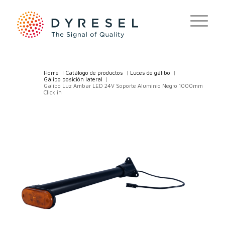
Home
/
Catálogo de productos
/
Luces de gálibo
/
Gálibo posición lateral
/
Galibo Luz Ambar LED 24V Soporte Aluminio Negro 1000mm
Click in