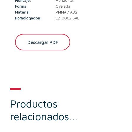
Montaje:
Horizontal
Forma:
Ovalada
Material:
PMMA / ABS
Homologación:
E2-0062 SAE
Descargar PDF
Productos
relacionados…