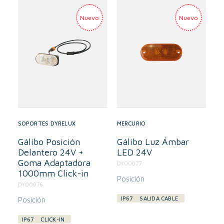
SOPORTES DYRELUX
MERCURIO
Gálibo Posición
Gálibo Luz Ámbar
Delantero 24V +
LED 24V
Goma Adaptadora
DY00077
1000mm Click-in
Posición
DY00076
IP67
SALIDA CABLE
Posición
IP67
CLICK-IN