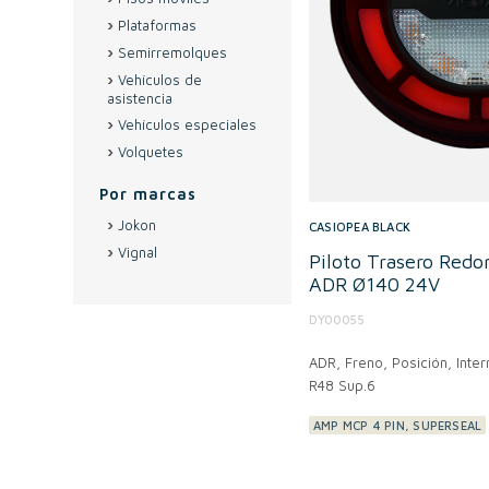
Plataformas
Semirremolques
Vehículos de
asistencia
Vehículos especiales
Volquetes
Por marcas
Jokon
CASIOPEA BLACK
Vignal
Piloto Trasero Redo
ADR Ø140 24V
DY00055
ADR,
Freno, Posición, Inter
R48 Sup.6
AMP MCP 4 PIN, SUPERSEAL