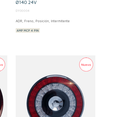
Ø140 24V
DY00004
ADR,
Freno, Posición, Intermitente
AMP MCP 4 PIN