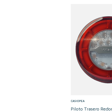
CASIOPEA
Piloto Trasero Red