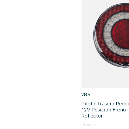
VEGA
Piloto Trasero Red
12V Posición Freno 
Reflector
DY00161