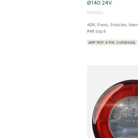
Ø140 24V
DY00002
ADR,
Freno, Posición, Inter
R48 Sup.6
AMP MCP 4 PIN, SUPERSEAL