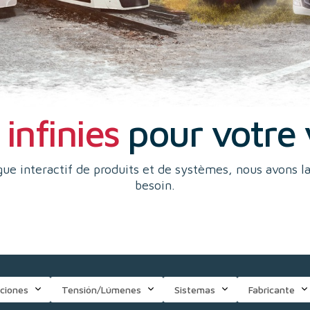
infinies
pour votre 
ue interactif de produits et de systèmes, nous avons l
besoin.
ciones
Tensión/Lúmenes
Sistemas
Fabricante