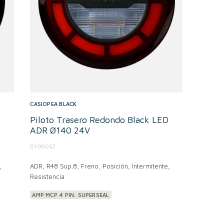
CASIOPEA BLACK
D
Piloto Trasero Redondo Black LED
ADR Ø140 24V
DY00057
,
ADR,
R48 Sup.8, Freno, Posición, Intermitente,
Resistencia
AMP MCP 4 PIN, SUPERSEAL