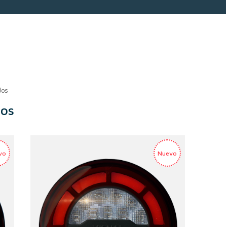
dos
dos