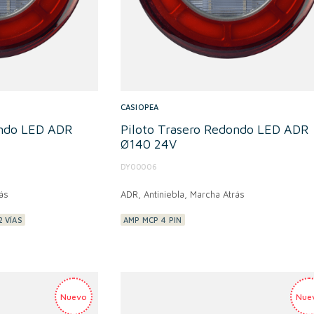
CASIOPEA
ondo LED ADR
Piloto Trasero Redondo LED ADR
Ø140 24V
DY00006
ás
ADR,
Antiniebla, Marcha Atrás
2 VÍAS
AMP MCP 4 PIN