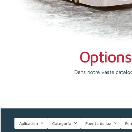
Options 
Dans notre vaste catalog
Aplicación
Categoría
Fuente de luz
Fun