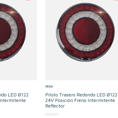
VEGA
ondo LED Ø122
Piloto Trasero Redondo LED Ø122
Intermitente
24V Posición Freno Intermitente
Reflector
DY00201