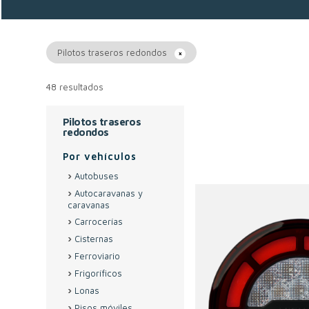
Pilotos traseros redondos
48 resultados
Pilotos traseros
redondos
Por vehículos
Autobuses
Autocaravanas y
caravanas
Carrocerías
Cisternas
Ferroviario
Frigoríficos
Lonas
Pisos móviles