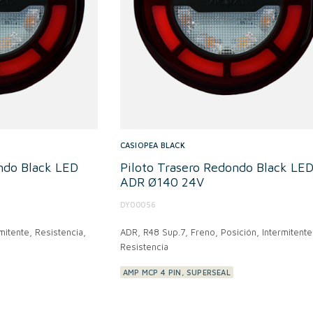
CASIOPEA BLACK
ndo Black LED
Piloto Trasero Redondo Black LE
ADR Ø140 24V
DY00056
mitente, Resistencia,
ADR,
R48 Sup.7, Freno, Posición, Intermitente
Resistencia
AMP MCP 4 PIN, SUPERSEAL