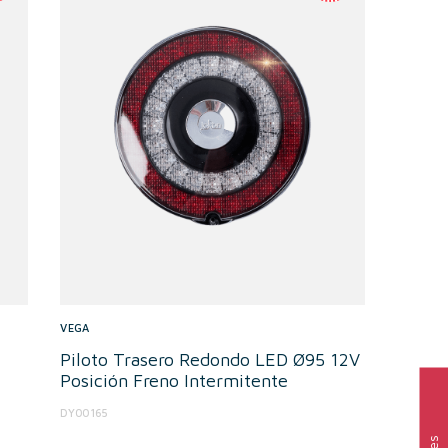
VEGA
Piloto Trasero Redondo LED Ø95 12V
Posición Freno Intermitente
DY00165