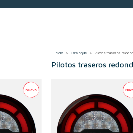
Inicio
>
Catalogue
>
Pilotos traseros redon
Pilotos traseros redon