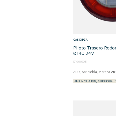
CASIOPEA
Piloto Trasero Red
Ø140 24V
DY00005
ADR,
Antiniebla, Marcha Atr
AMP MCP 4 PIN, SUPERSEAL 