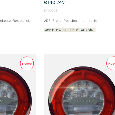
Ø140 24V
DY00003
mitente, Resistencia,
ADR,
Freno, Posición, Intermitente
AMP MCP 4 PIN, SUPERSEAL 2 VÍAS