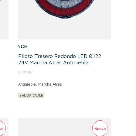
VEGA
Piloto Trasero Redondo LED Ø122
24V Marcha Atrás Antiniebla
DY00197
Antiniebla, Marcha Atrás
SALIDA CABLE