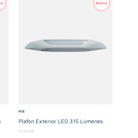
MIR
s
Plafón Exterior LED 315 Lúmenes
DY00098