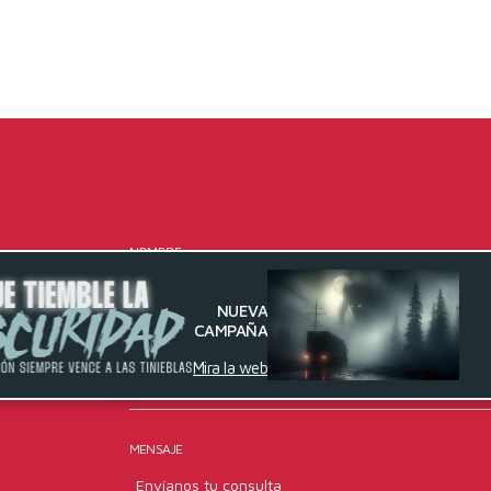
NOMBRE
NUEVA
CAMPAÑA
EMAIL
Mira la web
MENSAJE