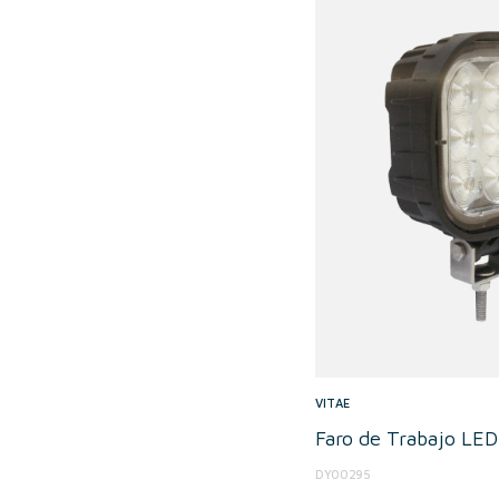
VITAE
Faro de Trabajo LE
DY00295