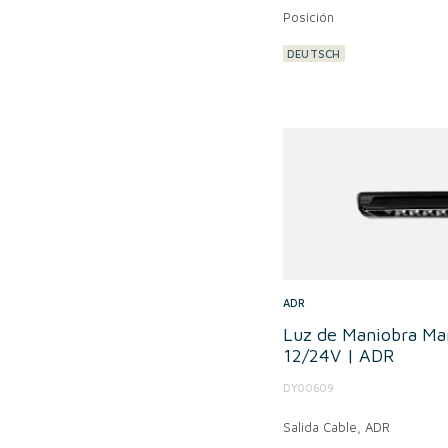
Posición
DEUTSCH
ADR
Luz de Maniobra Ma
12/24V | ADR
DY00609
Salida Cable,
ADR