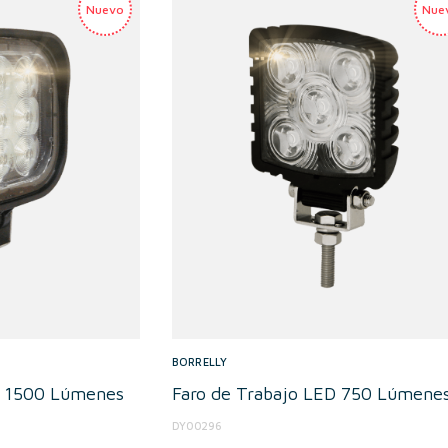
BORRELLY
D 1500 Lúmenes
Faro de Trabajo LED 750 Lúmene
DY00296