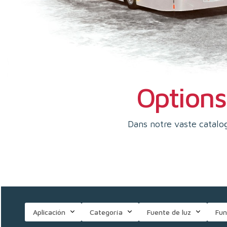
Options 
Dans notre vaste catalog
Aplicación
Categoría
Fuente de luz
Fun