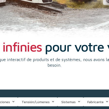
infinies
pour votre 
ue interactif de produits et de systèmes, nous avons l
besoin.
ciones
Tensión/Lúmenes
Sistemas
Fabricante