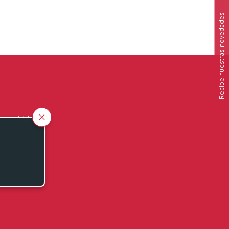
nuestras novedades
Recibe
APELLIDOS
TELÉFONO