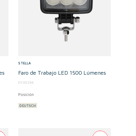
STELLA
es
Faro de Trabajo LED 1500 Lúmenes
DY00294
Posición
DEUTSCH