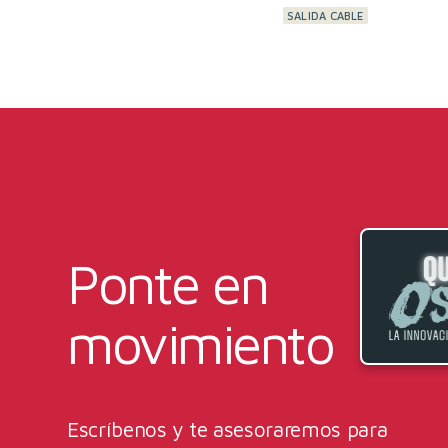
SALIDA CABLE
Ponte en
movimiento
Escríbenos y te asesoraremos para