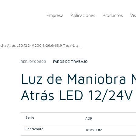
Empresa
Aplicaciones
Productos
Vi
cha Atrás LED 12 24V 200,6×26,6×65,9 Truck-Lite ...
REF:
DY00609
CATEGORY:
FAROS DE TRABAJO
Luz de Maniobra 
Atrás LED 12/24V
Serie
ADR
Fabricante
Truck-Lite