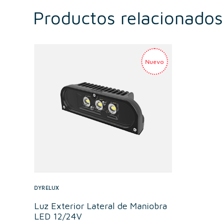
Productos relacionado
DYRELUX
Luz Exterior Lateral de Maniobra
LED 12/24V