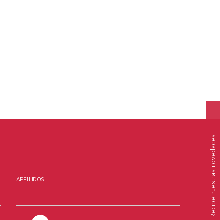
nuestras novedades
APELLIDOS
Recibe