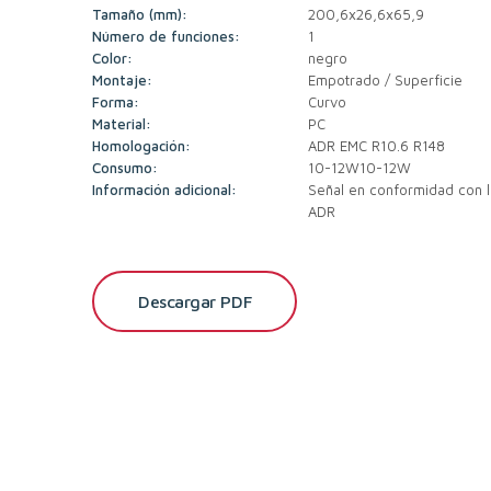
Tamaño (mm):
200,6x26,6x65,9
Número de funciones:
1
Color:
negro
Montaje:
Empotrado / Superficie
Forma:
Curvo
Material:
PC
Homologación:
ADR EMC R10.6 R148
Consumo:
10-12W10-12W
Información adicional:
Señal en conformidad con l
ADR
Descargar PDF