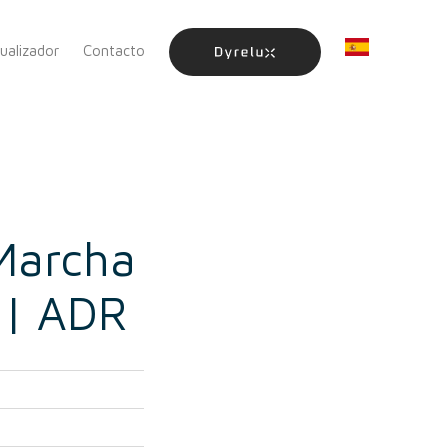
sualizador
Contacto
Marcha
 | ADR