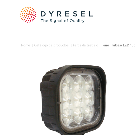
Home
/
Catálogo de productos
/
Faros de trabajo
/
Faro Trabajo LED 15