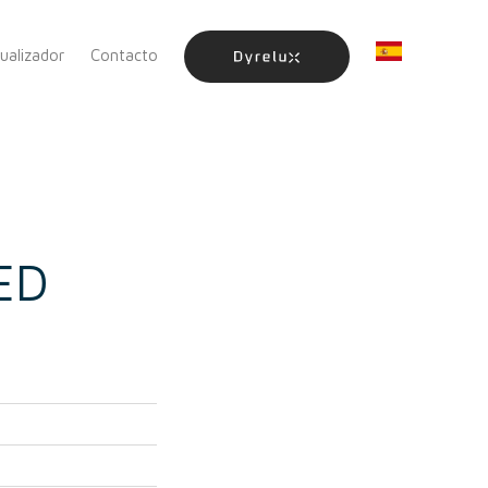
sualizador
Contacto
LED