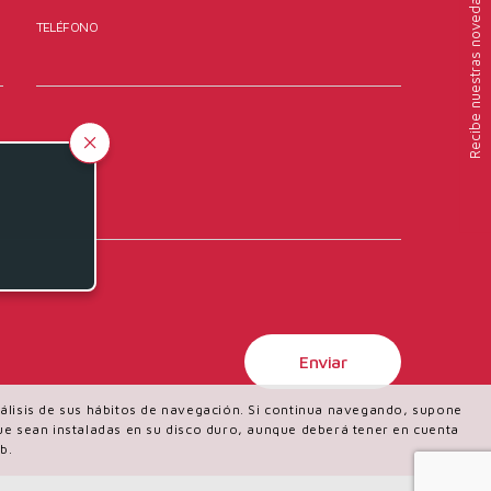
nuestras novedades
TELÉFONO
Recibe
análisis de sus hábitos de navegación. Si continua navegando, supone
 que sean instaladas en su disco duro, aunque deberá tener en cuenta
b.