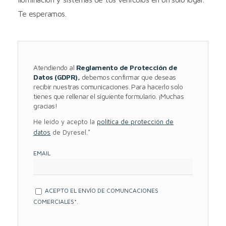
Te esperamos.
Atendiendo al
Reglamento de Protección de
Datos (GDPR),
debemos confirmar que deseas
recibir nuestras comunicaciones. Para hacerlo solo
tienes que rellenar el siguiente formulario. ¡Muchas
gracias!
He leído y acepto la
política de protección de
datos
de Dyresel.*
EMAIL
ACEPTO EL ENVÍO DE COMUNCACIONES
COMERCIALES*.