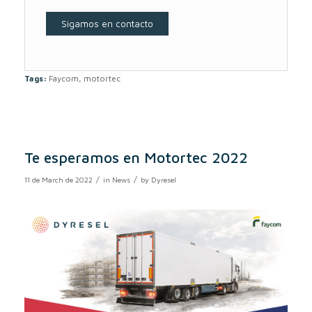
Tags:
Faycom
,
motortec
Te esperamos en Motortec 2022
/
/
11 de March de 2022
in
News
by
Dyresel