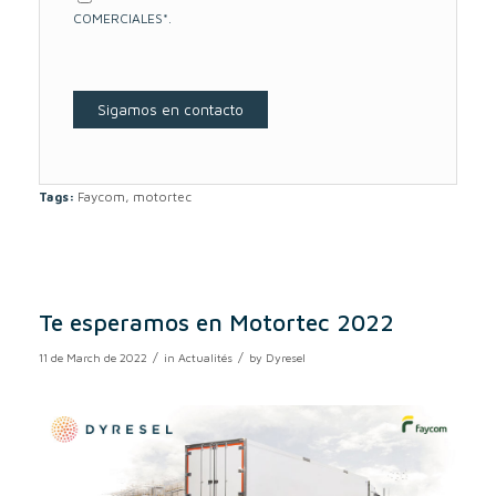
COMERCIALES*.
Tags:
Faycom
,
motortec
Te esperamos en Motortec 2022
/
/
11 de March de 2022
in
Actualités
by
Dyresel