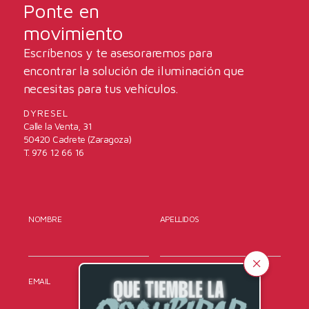
Ponte en
movimiento
Escríbenos y te asesoraremos para
encontrar la solución de iluminación que
necesitas para tus vehículos.
DYRESEL
Calle la Venta, 31
50420 Cadrete (Zaragoza)
T. 976 12 66 16
NOMBRE
APELLIDOS
EMAIL
TELÉFONO