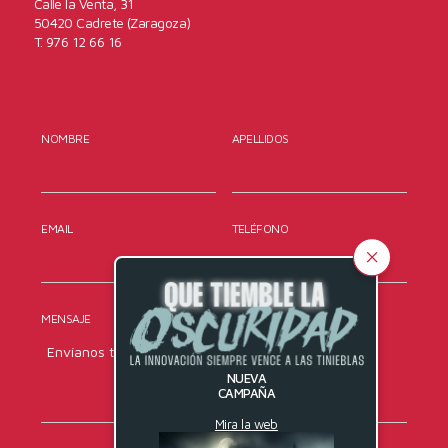
Calle la Venta, 31
50420 Cadrete (Zaragoza)
T. 976 12 66 16
NOMBRE
APELLIDOS
EMAIL
TELÉFONO
MENSAJE
NUEVA
CAMPAÑA
Mira la web