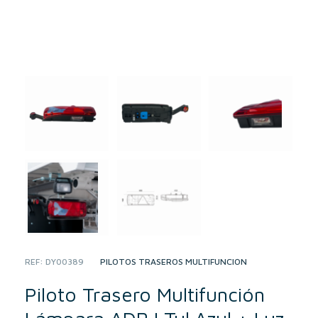
REF:
DY00389
CATEGORY:
PILOTOS TRASEROS MULTIFUNCIÓN
Piloto Trasero Multifunción