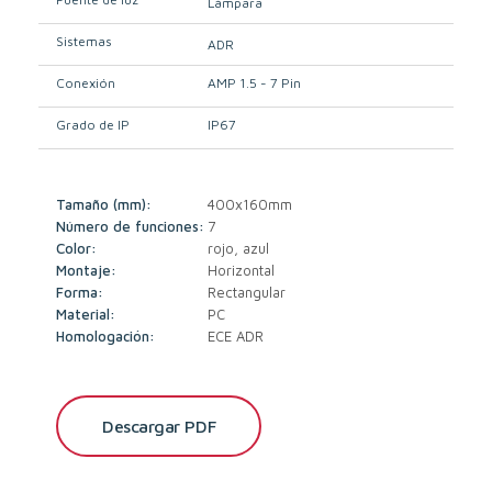
Lámpara
Sistemas
ADR
Conexión
AMP 1.5 - 7 Pin
Grado de IP
IP67
Tamaño (mm):
400x160mm
Número de funciones:
7
Color:
rojo, azul
Montaje:
Horizontal
Forma:
Rectangular
Material:
PC
Homologación:
ECE ADR
Descargar PDF