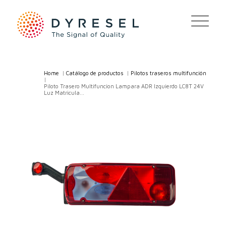
Home
/
Catálogo de productos
/
Pilotos traseros multifunción
/
Piloto Trasero Multifuncion Lampara ADR Izquierdo LC8T 24V
Luz Matricula...