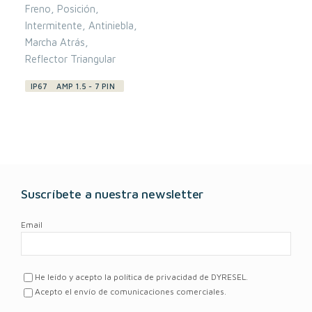
Freno
Posición
Intermitente
Antiniebla
Marcha Atrás
Reflector Triangular
IP67
AMP 1.5 - 7 PIN
Suscríbete a nuestra newsletter
Email
He leído y acepto la política de privacidad de DYRESEL.
Acepto el envío de comunicaciones comerciales.