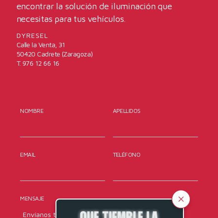
encontrar la solución de iluminación que
necesitas para tus vehículos.
DYRESEL
Calle la Venta, 31
50420 Cadrete (Zaragoza)
T. 976 12 66 16
NOMBRE
APELLIDOS
EMAIL
TELÉFONO
MENSAJE