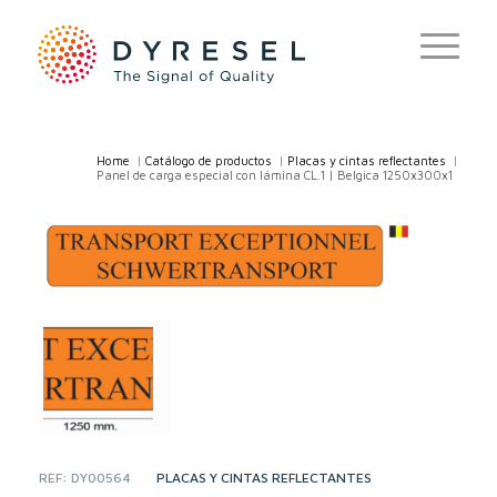
Home
/
Catálogo de productos
/
Placas y cintas reflectantes
/
Panel de carga especial con lámina CL.1 | Belgica 1250x300x1
REF:
DY00564
CATEGORY:
PLACAS Y CINTAS REFLECTANTES