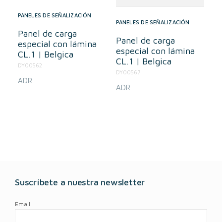
PANELES DE SEÑALIZACIÓN
PANELES DE SEÑALIZACIÓN
Panel de carga
Panel de carga
especial con lámina
especial con lámina
CL.1 | Belgica
CL.1 | Belgica
DY00562
DY00567
ADR
ADR
Suscríbete a nuestra newsletter
Email