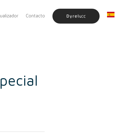
sualizador
Contacto
pecial