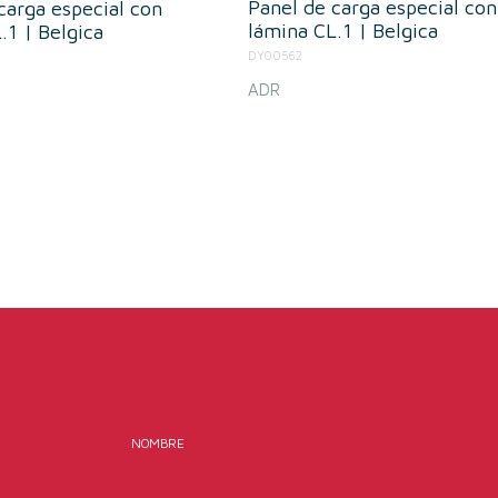
Panel de carga especial con
carga especial con
lámina CL.1 | Belgica
.1 | Belgica
DY00562
ADR
NOMBRE