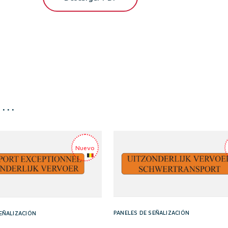
s…
PANELES DE SEÑALIZACIÓN
EÑALIZACIÓN