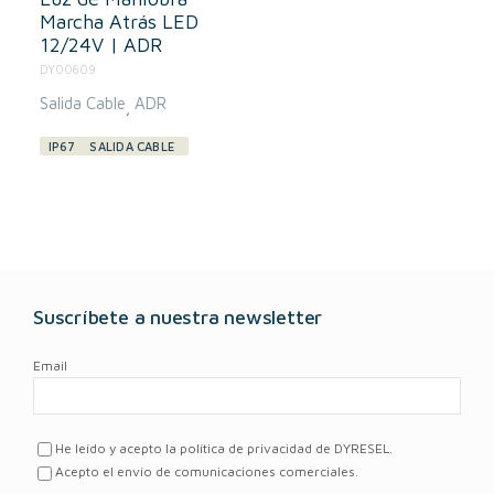
Marcha Atrás LED
12/24V | ADR
DY00609
Salida Cable
ADR
,
IP67
SALIDA CABLE
Suscríbete a nuestra newsletter
Email
He leído y acepto la política de privacidad de DYRESEL.
Acepto el envío de comunicaciones comerciales.