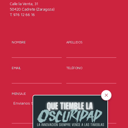
Calle la Venta, 31
50420 Cadrete (Zaragoza)
T. 976 12 66 16
NOMBRE
APELLIDOS
EMAIL
TELÉFONO
MENSAJE