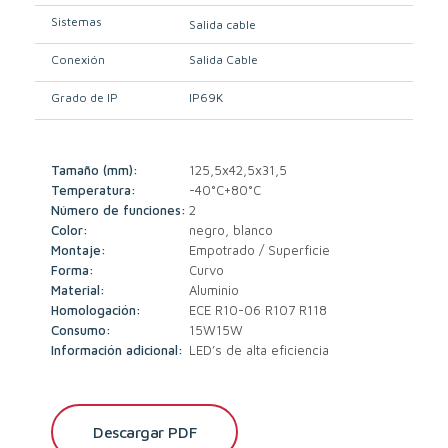
Sistemas
Salida cable
Conexión
Salida Cable
Grado de IP
IP69K
Tamaño (mm):
125,5x42,5x31,5
Temperatura:
-40°C+80°C
Número de funciones:
2
Color:
negro, blanco
Montaje:
Empotrado / Superficie
Forma:
Curvo
Material:
Aluminio
Homologación:
ECE R10-06 R107 R118
Consumo:
15W15W
Información adicional:
LED’s de alta eficiencia
Descargar PDF