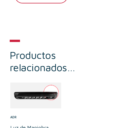
Productos
relacionados…
ADR
Luz de Maniobra