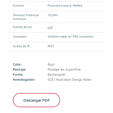
Función
Posición trasera I Reflex
Tensión/ Potencia
12/24V
luminosa
Fuente de luz
LED
Conexión
500mm cable w/ PRS connector
Grado de IP
IP67
Color:
Rojo
Montaje:
Montaje en superficie
Forma:
Rectangular
Homologación:
ECE I Australian Design Rules
Descargar PDF