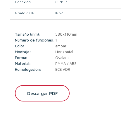
Conexión
Click-in
Grado de IP
IP67
Tamaño (mm):
580x110mm
Número de funciones:
1
Color:
ámbar
Montaje:
Horizontal
Forma:
Ovalada
Material:
PMMA / ABS
Homologación:
ECE ADR
Descargar PDF