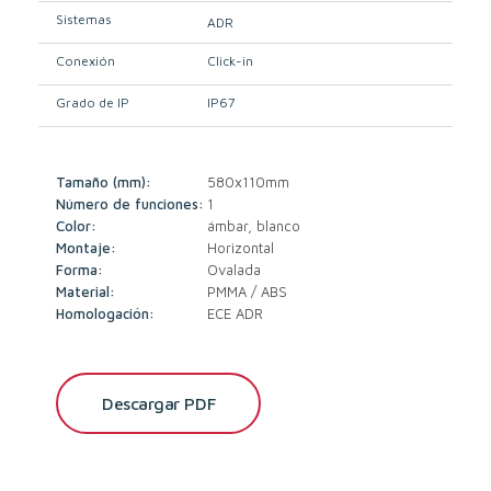
Sistemas
ADR
Conexión
Click-in
Grado de IP
IP67
Tamaño (mm):
580x110mm
Número de funciones:
1
Color:
ámbar, blanco
Montaje:
Horizontal
Forma:
Ovalada
Material:
PMMA / ABS
Homologación:
ECE ADR
Descargar PDF