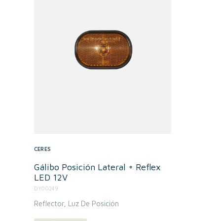
CERES
Gálibo Posición Lateral + Reflex
LED 12V
DY00249
Reflector
Luz De Posición