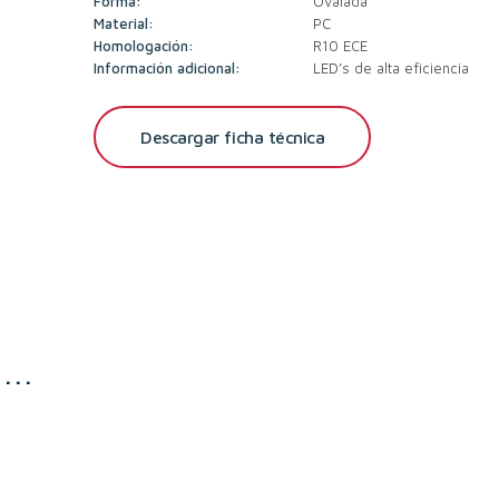
Forma:
Ovalada
Material:
PC
Homologación:
R10 ECE
Información adicional:
LED’s de alta eficiencia
Descargar ficha técnica
s…