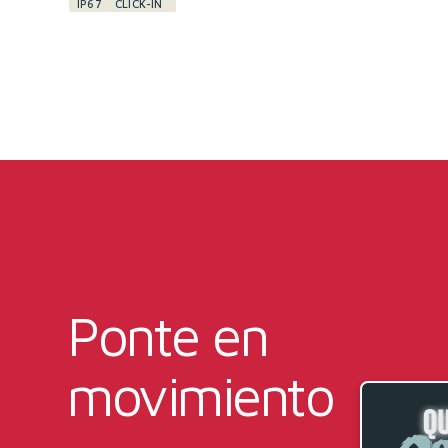
IP67
CLICK-IN
Ponte en
movimiento