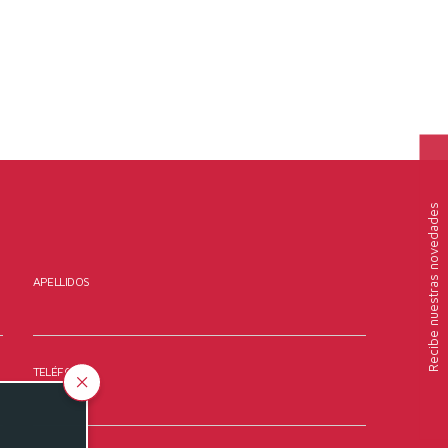
nuestras novedades
APELLIDOS
Recibe
TELÉFONO