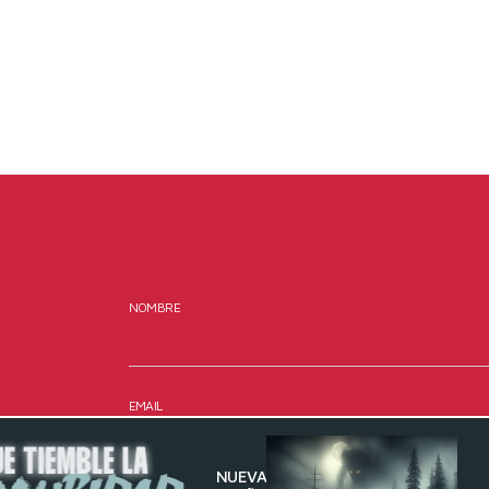
NOMBRE
EMAIL
NUEVA