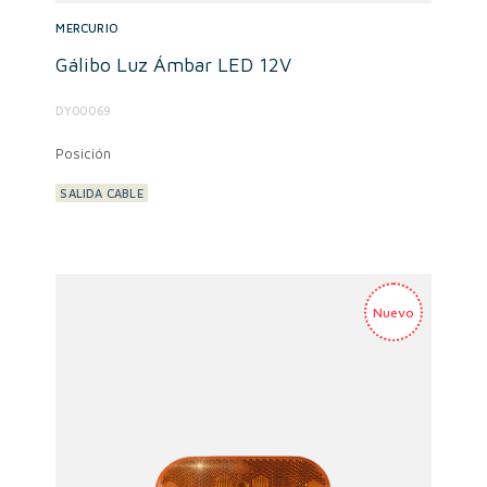
MERCURIO
Gálibo Luz Ámbar LED 12V
DY00069
Posición
SALIDA CABLE