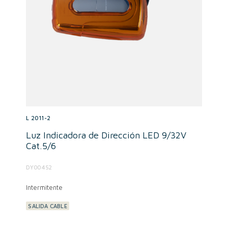
L 2011-2
Luz Indicadora de Dirección LED 9/32V
Cat.5/6
DY00452
Intermitente
SALIDA CABLE