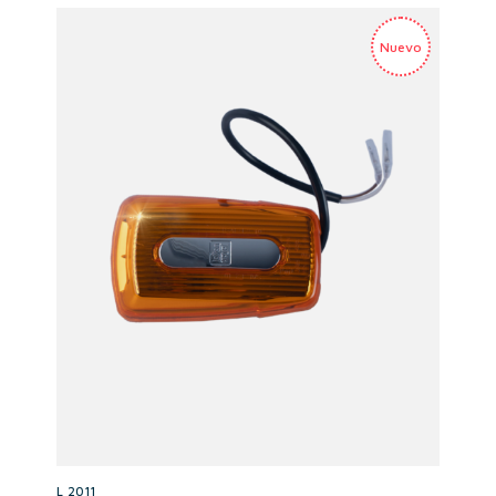
L 2011