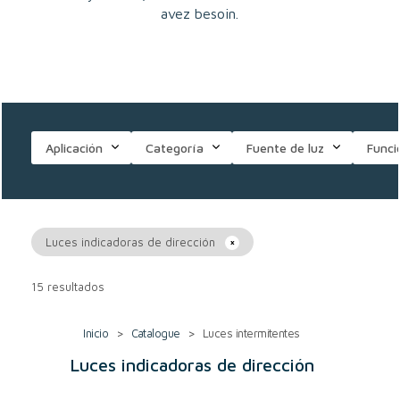
avez besoin.
Aplicación
Categoría
Fuente de luz
Funci
Luces indicadoras de dirección
15 resultados
Inicio
>
Catalogue
>
Luces intermitentes
Luces indicadoras de dirección