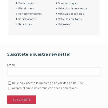
Pisos móviles
Semirremolques
Plataformas
Vehículos de asistencia
Portacontenedores
Vehículos especiales
Remolcadores
Vehículos militares
Remolques
Volquetes
Suscríbete a nuestra newsletter
Email
He leído y acepto la política de privacidad de DYRESEL.
Acepto el envío de comunicaciones comerciales.