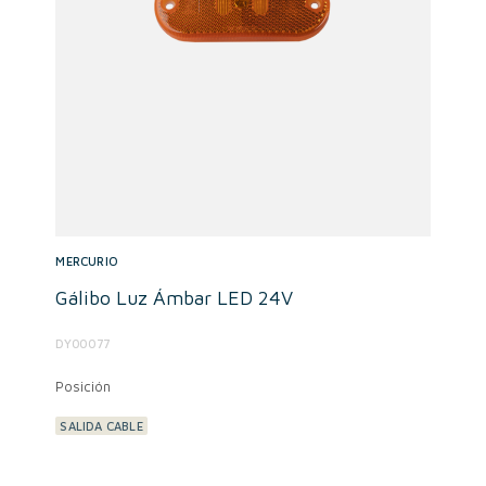
MERCURIO
Gálibo Luz Ámbar LED 24V
DY00077
Posición
SALIDA CABLE