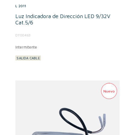
L 2011
Luz Indicadora de Dirección LED 9/32V
Cat.5/6
DY00463
Intermitente
SALIDA CABLE