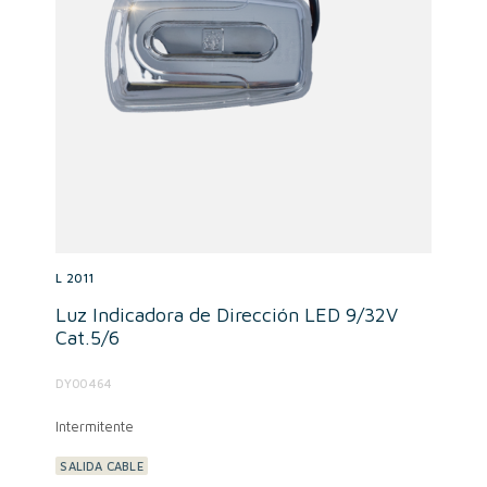
L 2011
Luz Indicadora de Dirección LED 9/32V
Cat.5/6
DY00464
Intermitente
SALIDA CABLE