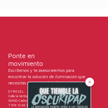
Ponte en
movimiento
Escríbenos y te asesoraremos para
encontrar la solución de iluminación que
necesitas para tus vehículos.
DYRESEL
Calle la Venta, 31
50420 Cadrete (Zaragoza)
T. 976 12 66 16