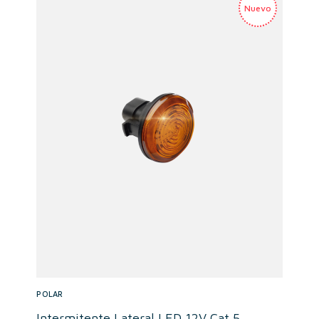
POLAR
Intermitente Lateral LED 12V Cat.5