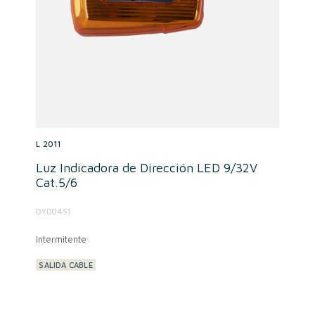
L 2011
Luz Indicadora de Dirección LED 9/32V
Cat.5/6
DY00451
Intermitente
SALIDA CABLE