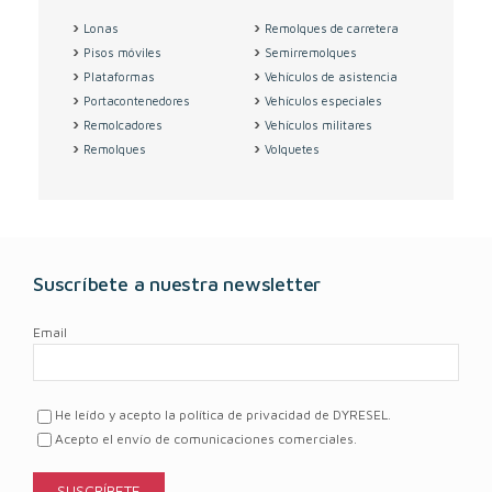
Lonas
Remolques de carretera
Pisos móviles
Semirremolques
Plataformas
Vehículos de asistencia
Portacontenedores
Vehículos especiales
Remolcadores
Vehículos militares
Remolques
Volquetes
Suscríbete a nuestra newsletter
Email
He leído y acepto la política de privacidad de DYRESEL.
Acepto el envío de comunicaciones comerciales.