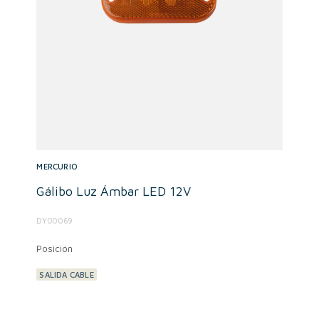
MERCURIO
Gálibo Luz Ámbar LED 12V
DY00069
Posición
SALIDA CABLE