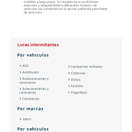
rentable a largo plazo. Su resistencia a condiciones
extremas y adaptabilidad a diferentes modelos de
vehículos las convierten en la opción preferida para flotas
de vehículos.
Luces intermitentes
Por vehículos
AGV
Carrocerías militares
Autobuses
Cisternas
Autocaravanas y
Dollys
caravanas
Forklifts
Autocaravanas y
caravanas
Frigoríficos
Carrocerías
Por marcas
Jokon
Por vehículos