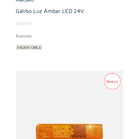
MERCURIO
Gálibo Luz Ámbar LED 24V
DY00077
Posición
SALIDA CABLE