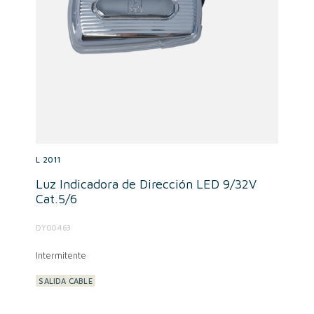
L 2011
Luz Indicadora de Dirección LED 9/32V
Cat.5/6
DY00463
Intermitente
SALIDA CABLE