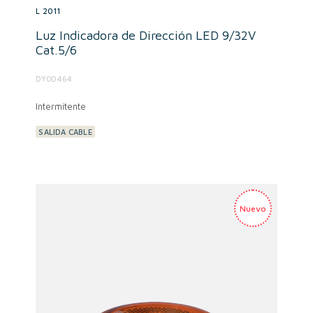
L 2011
Luz Indicadora de Dirección LED 9/32V
Cat.5/6
DY00464
Intermitente
SALIDA CABLE