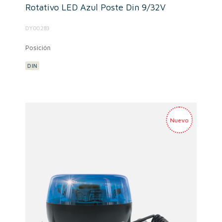
Rotativo LED Azul Poste Din 9/32V
DY00283
Posición
DIN