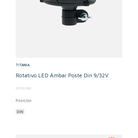
TITANIA
Rotativo LED Ámbar Poste Din 9/32V
DY00280
Posición
DIN