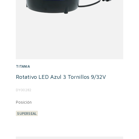
TITANIA
Rotativo LED Azul 3 Tornillos 9/32V
DY00282
Posición
SUPERSEAL