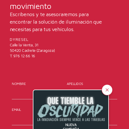
movimiento
Escríbenos y te asesoraremos para
encontrar la solución de iluminación que
necesitas para tus vehículos.
DYRESEL
Calle la Venta, 31
50420 Cadrete (Zaragoza)
T. 976 12 66 16
NOMBRE
APELLIDOS
EMAIL
TELÉFONO
NUEVA
CAMPAÑA