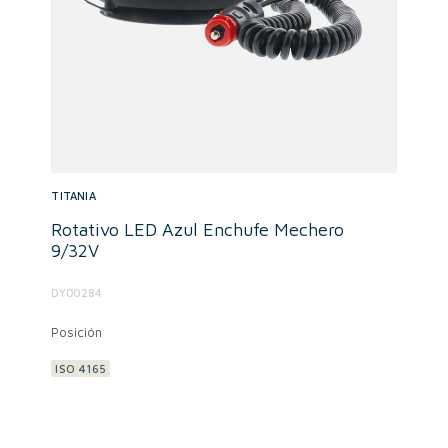
TITANIA
Rotativo LED Azul Enchufe Mechero
9/32V
DY00284
Posición
ISO 4165