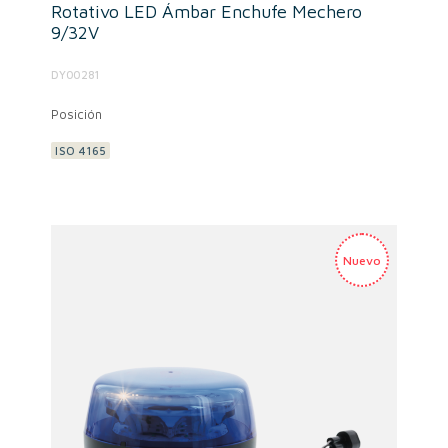
Rotativo LED Ámbar Enchufe Mechero
9/32V
DY00281
Posición
ISO 4165