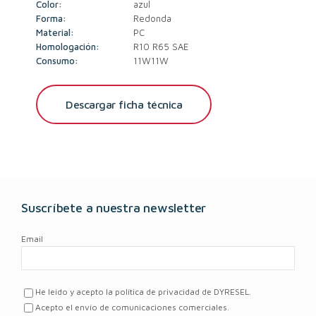
Color:
azul
Forma:
Redonda
Material:
PC
Homologación:
R10 R65 SAE
Consumo:
11W11W
Descargar ficha técnica
Suscríbete a nuestra newsletter
Email
He leído y acepto la política de privacidad de DYRESEL.
Acepto el envío de comunicaciones comerciales.