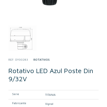
REF:
DY00283
CATEGORY:
ROTATIVOS
Rotativo LED Azul Poste Din
9/32V
Serie
TITANIA
Fabricante
Vignal