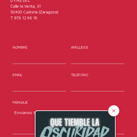
DYRESEL
Calle la Venta, 31
50420 Cadrete (Zaragoza)
T. 976 12 66 16
NOMBRE
APELLIDOS
EMAIL
TELÉFONO
MENSAJE