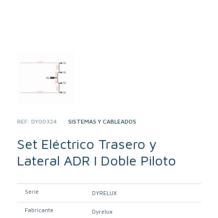
REF:
DY00324
CATEGORY:
SISTEMAS Y CABLEADOS
Set Eléctrico Trasero y
Lateral ADR I Doble Piloto
Serie
DYRELUX
Fabricante
Dyrelux