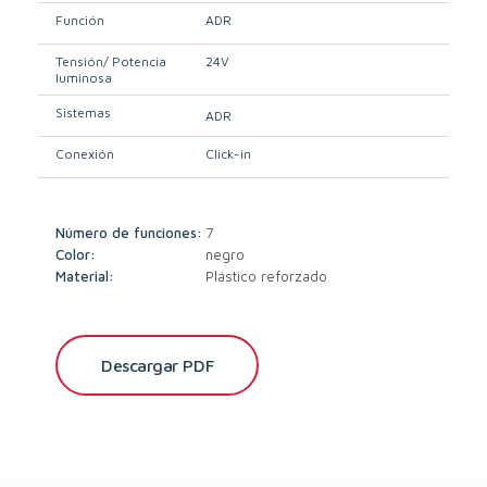
Función
ADR
Tensión/ Potencia
24V
luminosa
Sistemas
ADR
Conexión
Click-in
Número de funciones:
7
Color:
negro
Material:
Plástico reforzado
Descargar PDF