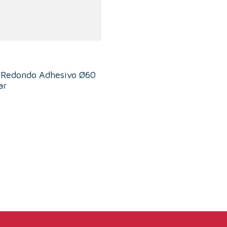
r Redondo Adhesivo Ø60
ar