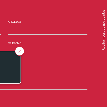
nuestras novedades
APELLIDOS
Recibe
TELÉFONO