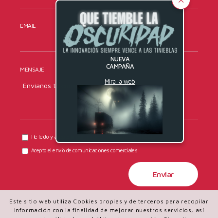
EMAIL
TELÉFONO
NUEVA
CAMPAÑA
MENSAJE
Mira la web
He leído y acepto la
política de privacidad
de DYRESEL.
Acepto el envío de comunicaciones comerciales.
Este sitio web utiliza Cookies propias y de terceros para recopilar
información con la finalidad de mejorar nuestros servicios, así