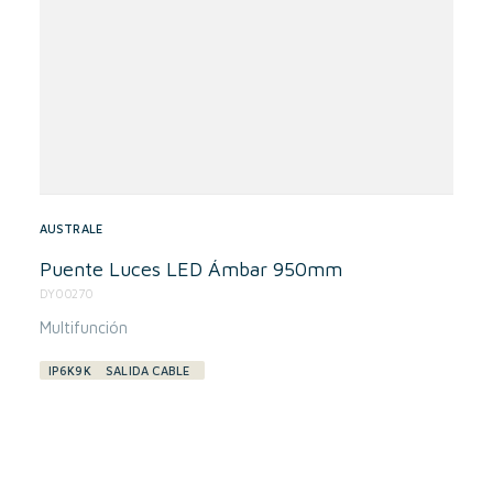
AUSTRALE
Puente Luces LED Ámbar 950mm
DY00270
Multifunción
IP6K9K
SALIDA CABLE