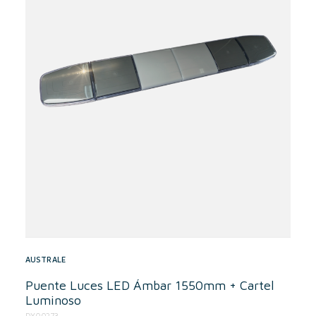
AUSTRALE
Puente Luces LED Ámbar 1550mm + Cartel
Luminoso
DY00273