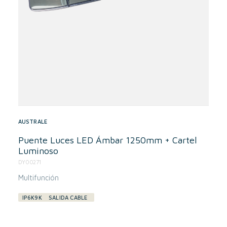
AUSTRALE
Puente Luces LED Ámbar 1250mm + Cartel
Luminoso
DY00271
Multifunción
IP6K9K
SALIDA CABLE