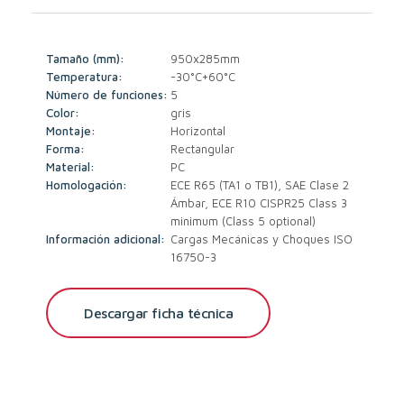
Tamaño (mm):
950x285mm
Temperatura:
-30°C+60°C
Número de funciones:
5
Color:
gris
Montaje:
Horizontal
Forma:
Rectangular
Material:
PC
Homologación:
ECE R65 (TA1 o TB1), SAE Clase 2
Ámbar, ECE R10 CISPR25 Class 3
minimum (Class 5 optional)
Información adicional:
Cargas Mecánicas y Choques ISO
16750-3
Descargar ficha técnica