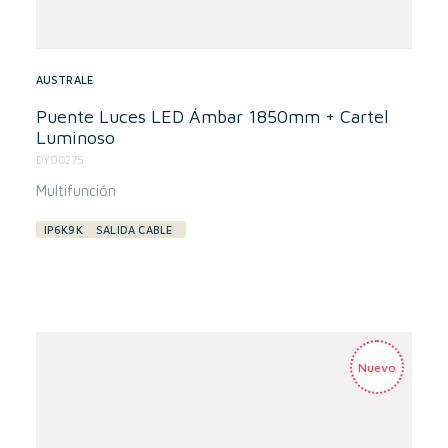
AUSTRALE
Puente Luces LED Ámbar 1850mm + Cartel
Luminoso
DY00275
Multifunción
IP6K9K
SALIDA CABLE