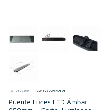
REF:
DY00269
CATEGORY:
PUENTES LUMINOSOS
Puente Luces LED Ámbar