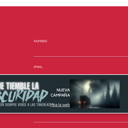
NOMBRE
EMAIL
NUEVA
MENSAJE
CAMPAÑA
Mira la web