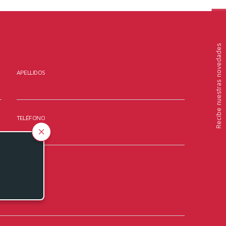
nuestras novedades
APELLIDOS
Recibe
TELÉFONO