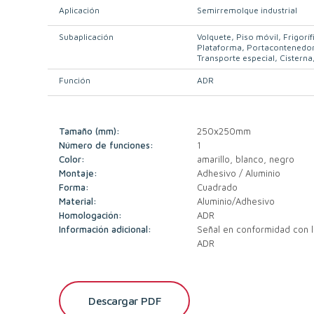
Aplicación
Semirremolque industrial
Subaplicación
Volquete
Piso móvil
Frigoríf
Plataforma
Portacontenedo
Transporte especial
Cisterna
Función
ADR
Tamaño (mm):
250x250mm
Número de funciones:
1
Color:
amarillo, blanco, negro
Montaje:
Adhesivo / Aluminio
Forma:
Cuadrado
Material:
Aluminio/Adhesivo
Homologación:
ADR
Información adicional:
Señal en conformidad con l
ADR
Descargar PDF