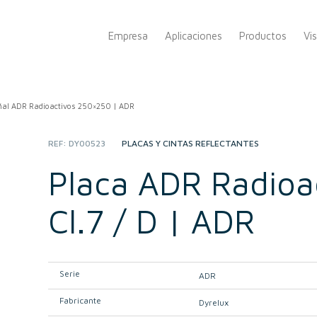
Empresa
Aplicaciones
Productos
Vi
ñal ADR Radioactivos 250×250 | ADR
REF:
DY00523
CATEGORY:
PLACAS Y CINTAS REFLECTANTES
Placa ADR Radioa
Cl.7 / D | ADR
Serie
ADR
Fabricante
Dyrelux