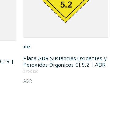
ADR
Placa ADR Sustancias Oxidantes y
Cl.9 |
Peroxidos Organicos Cl.5.2 | ADR
DY00520
ADR