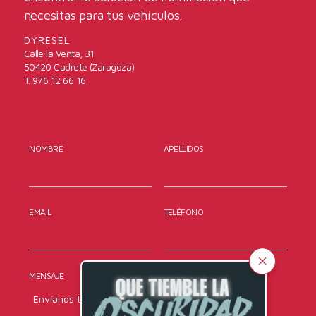
necesitas para tus vehículos.
DYRESEL
Calle la Venta, 31
50420 Cadrete (Zaragoza)
T. 976 12 66 16
NOMBRE
APELLIDOS
EMAIL
TELÉFONO
MENSAJE