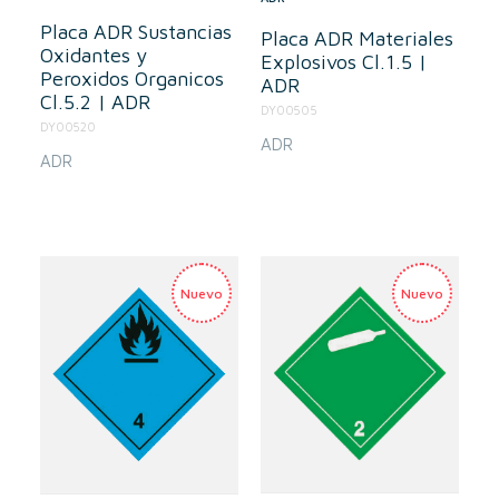
Placa ADR Sustancias
Placa ADR Materiales
Oxidantes y
Explosivos Cl.1.5 |
Peroxidos Organicos
ADR
Cl.5.2 | ADR
DY00505
DY00520
ADR
ADR