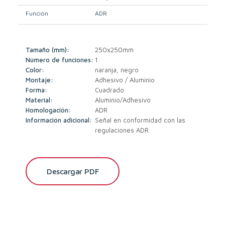
Función
ADR
Tamaño (mm):
250x250mm
Número de funciones:
1
Color:
naranja, negro
Montaje:
Adhesivo / Aluminio
Forma:
Cuadrado
Material:
Aluminio/Adhesivo
Homologación:
ADR
Información adicional:
Señal en conformidad con las
regulaciones ADR
Descargar PDF