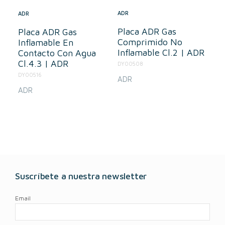
ADR
ADR
Placa ADR Gas
Placa ADR Gas
Comprimido No
Inflamable En
Inflamable Cl.2 | ADR
Contacto Con Agua
Cl.4.3 | ADR
DY00508
DY00516
ADR
ADR
Suscríbete a nuestra newsletter
Email