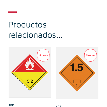
Productos
relacionados…
ADR
ADR