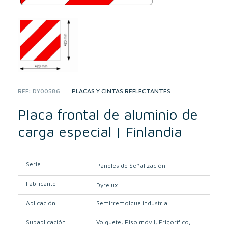
REF:
DY00586
CATEGORY:
PLACAS Y CINTAS REFLECTANTES
Placa frontal de aluminio de
carga especial | Finlandia
Serie
Paneles de Señalización
Fabricante
Dyrelux
Aplicación
Semirremolque industrial
Subaplicación
Volquete
Piso móvil
Frigorífico