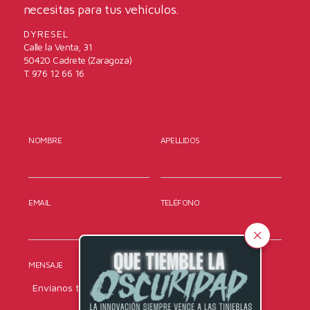
necesitas para tus vehículos.
DYRESEL
Calle la Venta, 31
50420 Cadrete (Zaragoza)
T. 976 12 66 16
NOMBRE
APELLIDOS
EMAIL
TELÉFONO
MENSAJE