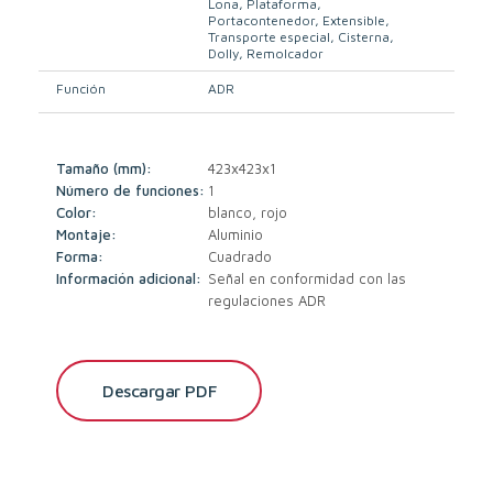
Lona
Plataforma
Portacontenedor
Extensible
Transporte especial
Cisterna
Dolly
Remolcador
Función
ADR
Tamaño (mm):
423x423x1
Número de funciones:
1
Color:
blanco, rojo
Montaje:
Aluminio
Forma:
Cuadrado
Información adicional:
Señal en conformidad con las
regulaciones ADR
Descargar PDF