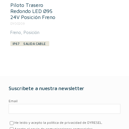
Piloto Trasero
Redondo LED Ø95
24V Posición Freno
DY00209
Freno
Posición
IP67
SALIDA CABLE
Suscríbete a nuestra newsletter
Email
He leído y acepto la política de privacidad de DYRESEL.
Acepto el envío de comunicaciones comerciales.