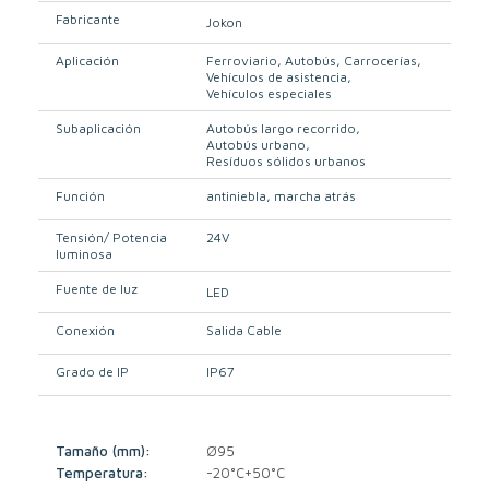
Fabricante
Jokon
Aplicación
Ferroviario
Autobús
Carrocerías
Vehículos de asistencia
Vehículos especiales
Subaplicación
Autobús largo recorrido
Autobús urbano
Resíduos sólidos urbanos
Función
antiniebla
marcha atrás
Tensión/ Potencia
24V
luminosa
Fuente de luz
LED
Conexión
Salida Cable
Grado de IP
IP67
Tamaño (mm):
Ø95
Temperatura:
-20°C+50°C