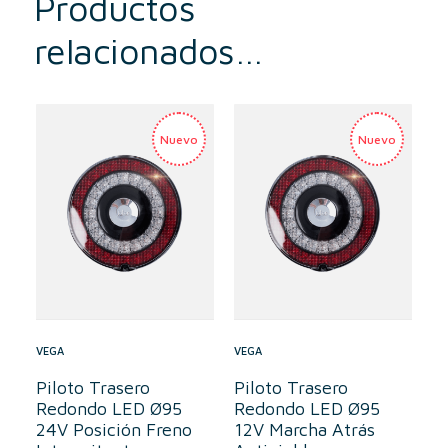
Productos
relacionados…
VEGA
VEGA
Piloto Trasero
Piloto Trasero
Redondo LED Ø95
Redondo LED Ø95
24V Posición Freno
12V Marcha Atrás