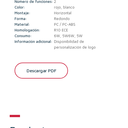
Número de funciones:
2
Color:
rojo, blanco
Montaje:
Horizontal
Forma:
Redondo
Material:
PC / PC-ABS
Homologación:
R10 ECE
Consumo:
6W, 5W6W, 5W
Información adicional:
Disponibilidad de
personalización de logo
Descargar PDF