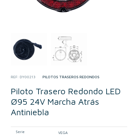
REF:
DY00213
CATEGORY:
PILOTOS TRASEROS REDONDOS
Piloto Trasero Redondo LED
Ø95 24V Marcha Atrás
Antiniebla
Serie
VEGA