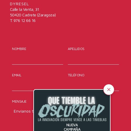
DYRESEL
Calle la Venta, 31
50420 Cadrete (Zaragoza)
T. 976 12 66 16
NOMBRE
APELLIDOS
EMAIL
TELÉFONO
MENSAJE
NUEVA
CAMPAÑA