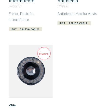
Intermitente
Antiniebla
DY00205
DY00173
Freno
Posición
Antiniebla
Marcha Atrás
Intermitente
IP67
SALIDA CABLE
IP67
SALIDA CABLE
VEGA