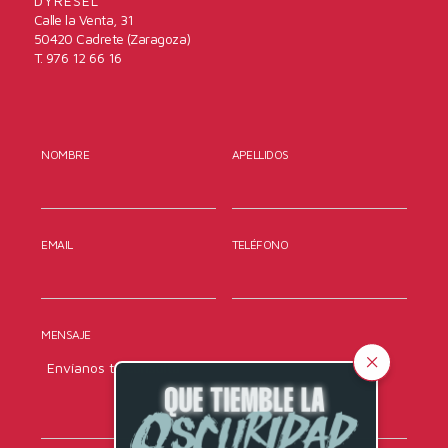
DYRESEL
Calle la Venta, 31
50420 Cadrete (Zaragoza)
T. 976 12 66 16
NOMBRE
APELLIDOS
EMAIL
TELÉFONO
MENSAJE