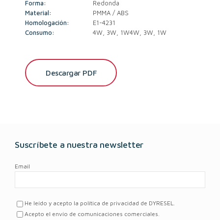
Forma:
Redonda
Material:
PMMA / ABS
Homologación:
E1-4231
Consumo:
4W, 3W, 1W4W, 3W, 1W
Descargar PDF
Suscríbete a nuestra newsletter
Email
He leído y acepto la política de privacidad de DYRESEL.
Acepto el envío de comunicaciones comerciales.