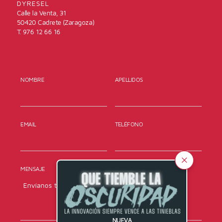
DYRESEL
Calle la Venta, 31
50420 Cadrete (Zaragoza)
T. 976 12 66 16
NOMBRE
APELLIDOS
EMAIL
TELÉFONO
MENSAJE
NUEVA