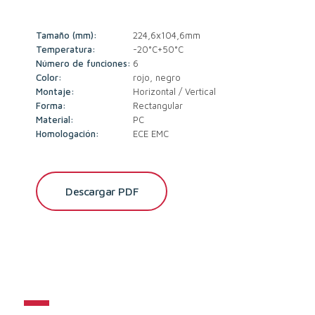
Tamaño (mm):
224,6x104,6mm
Temperatura:
-20°C+50°C
Número de funciones:
6
Color:
rojo, negro
Montaje:
Horizontal / Vertical
Forma:
Rectangular
Material:
PC
Homologación:
ECE EMC
Descargar PDF