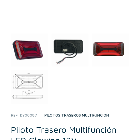
REF:
DY00087
CATEGORY:
PILOTOS TRASEROS MULTIFUNCIÓN
Piloto Trasero Multifunción