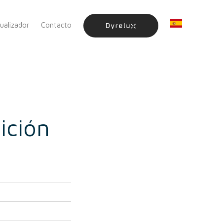
sualizador
Contacto
ición