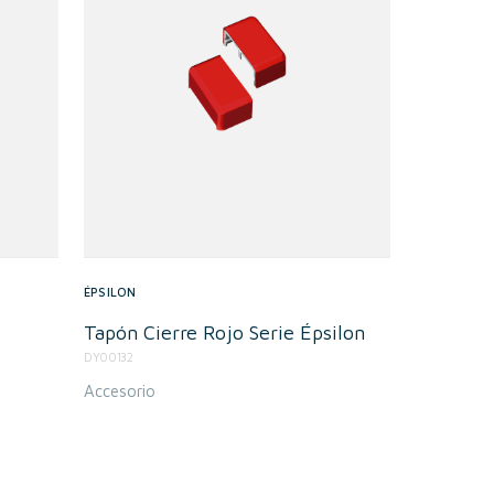
ÉPSILON
Tapón Cierre Rojo Serie Épsilon
DY00132
Accesorio