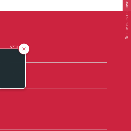
nuestras novedades
Recibe
APELLIDOS
TELÉFONO