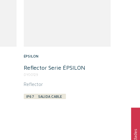
ÉPSILON
Reflector Serie ÉPSILON
DY00129
Reflector
IP67
SALIDA CABLE