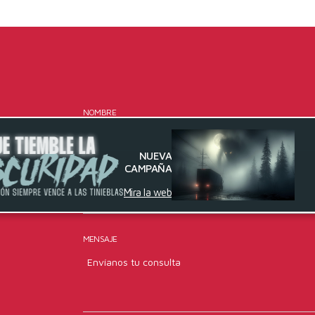
NOMBRE
NUEVA
CAMPAÑA
EMAIL
Mira la web
MENSAJE