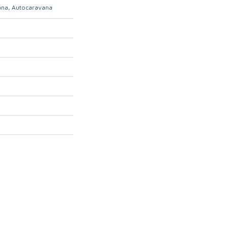
ana
Autocaravana