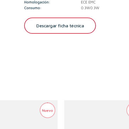
Homologación:
ECE EMC
Consumo:
0.3W0.3W
Descargar ficha técnica