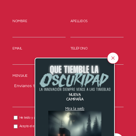
NOMBRE
APELLIDOS
EMAIL
TELÉFONO
MENSAJE
NUEVA
CAMPAÑA
Mira la web
He leído y acepto la
política de privacidad
de DYRESEL.
Acepto el envío de comunicaciones comerciales.