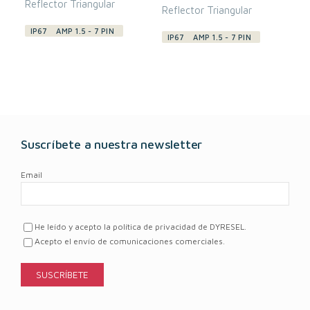
Reflector Triangular
Reflector Triangular
IP67
AMP 1.5 - 7 PIN
IP67
AMP 1.5 - 7 PIN
Suscríbete a nuestra newsletter
Email
He leído y acepto la política de privacidad de DYRESEL.
Acepto el envío de comunicaciones comerciales.