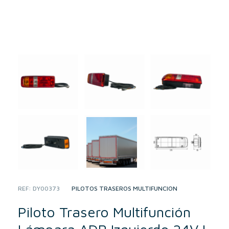
REF:
DY00373
CATEGORY:
PILOTOS TRASEROS MULTIFUNCIÓN
Piloto Trasero Multifunción