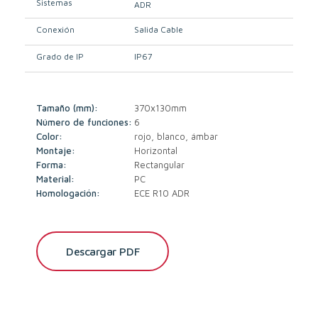
Sistemas
ADR
Conexión
Salida Cable
Grado de IP
IP67
Tamaño (mm):
370x130mm
Número de funciones:
6
Color:
rojo, blanco, ámbar
Montaje:
Horizontal
Forma:
Rectangular
Material:
PC
Homologación:
ECE R10 ADR
Descargar PDF