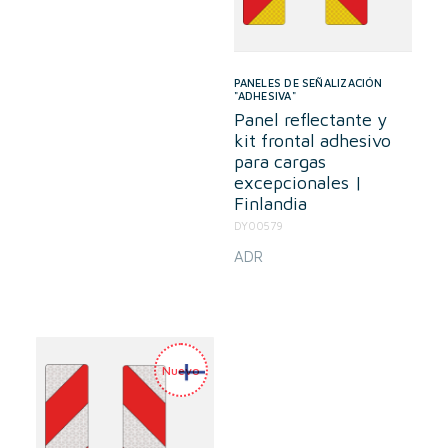
PANELES DE SEÑALIZACIÓN
"ADHESIVA"
Panel reflectante y
kit frontal adhesivo
para cargas
excepcionales |
Finlandia
DY00579
ADR