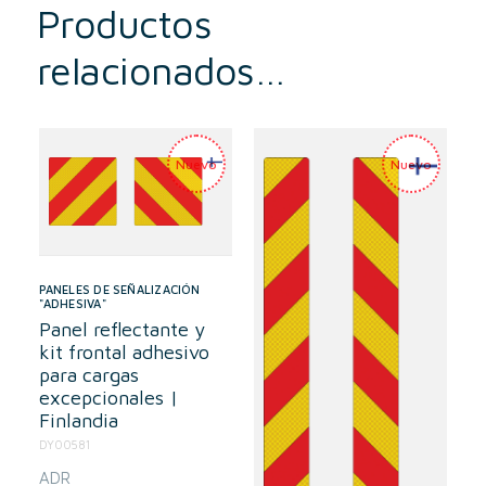
Productos
relacionados…
PANELES DE SEÑALIZACIÓN
"ADHESIVA"
Panel reflectante y
kit frontal adhesivo
para cargas
excepcionales |
Finlandia
DY00581
ADR