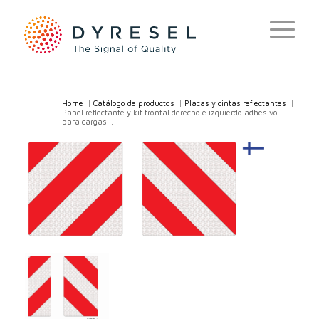
Home
/
Catálogo de productos
/
Placas y cintas reflectantes
/
Panel reflectante y kit frontal derecho e izquierdo adhesivo
para cargas...