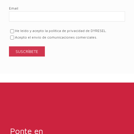
Email
He leído y acepto la política de privacidad de DYRESEL.
Acepto el envío de comunicaciones comerciales.
Ponte en