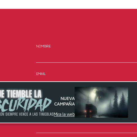
NOMBRE
EMAIL
NUEVA
MENSAJE
CAMPAÑA
Mira la web