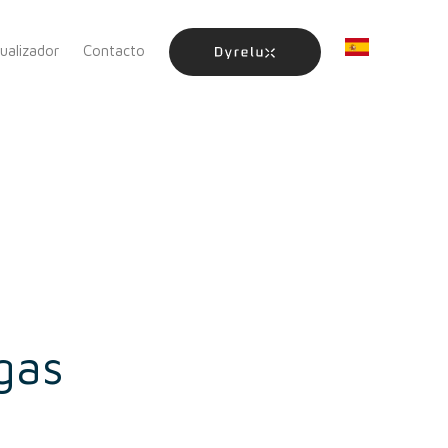
sualizador
Contacto
gas