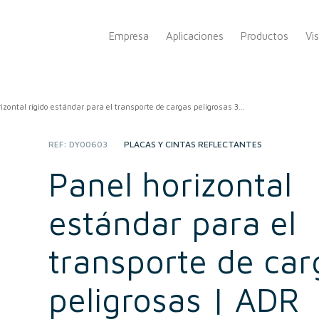
Empresa
Aplicaciones
Productos
Vi
izontal rígido estándar para el transporte de cargas peligrosas 3...
REF:
DY00603
CATEGORY:
PLACAS Y CINTAS REFLECTANTES
Panel horizontal
estándar para el
transporte de car
peligrosas | ADR