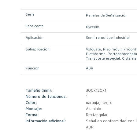
Serie
Paneles de Señalización
Fabricante
Dyrelux
Aplicación
Semirremolque industrial
Subaplicación
Volquete
Piso móvil
Frigoríf
Plataforma
Portacontenedo
Transporte especial
Cisterna
Función
ADR
Tamaño (mm):
300x120x1
Número de funciones:
1
Color:
naranja, negro
Montaje:
Aluminio
Forma:
Rectangular
Información adicional:
Señal en conformidad con l
ADR