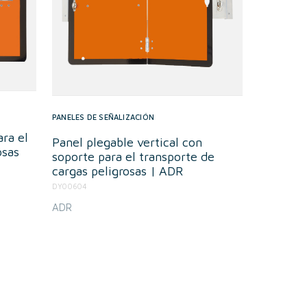
PANELES DE SEÑALIZACIÓN
ara el
Panel plegable vertical con
osas
soporte para el transporte de
cargas peligrosas | ADR
DY00604
ADR