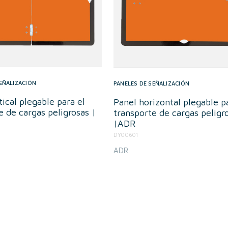
EÑALIZACIÓN
PANELES DE SEÑALIZACIÓN
tical plegable para el
Panel horizontal plegable p
e de cargas peligrosas |
transporte de cargas peligr
|ADR
DY00601
ADR