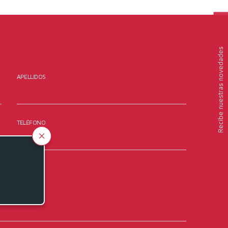
nuestras novedades
APELLIDOS
Recibe
TELÉFONO