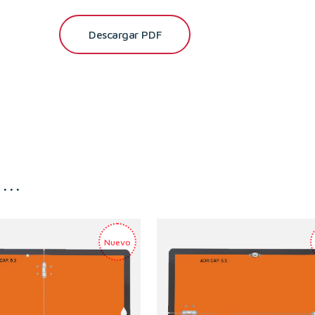
Descargar PDF
s…