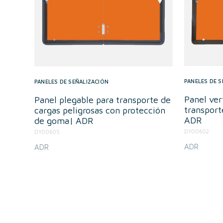
PANELES DE S
PANELES DE SEÑALIZACIÓN
Panel ver
Panel plegable para transporte de
transport
cargas peligrosas con protección
ADR
de goma| ADR
DY00602
DY00605
ADR
ADR