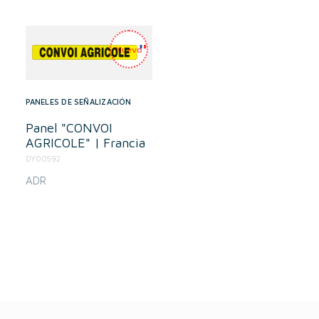
PANELES DE SEÑALIZACIÓN
Panel "CONVOI
AGRICOLE" | Francia
DY00592
ADR