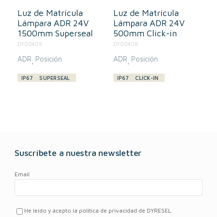
Luz de Matrícula
Luz de Matrícula
Lámpara ADR 24V
Lámpara ADR 24V
1500mm Superseal
500mm Click-in
DY00409
DY00408
ADR
Posición
ADR
Posición
,
,
IP67
SUPERSEAL
IP67
CLICK-IN
Suscríbete a nuestra newsletter
Email
He leído y acepto la política de privacidad de DYRESEL.