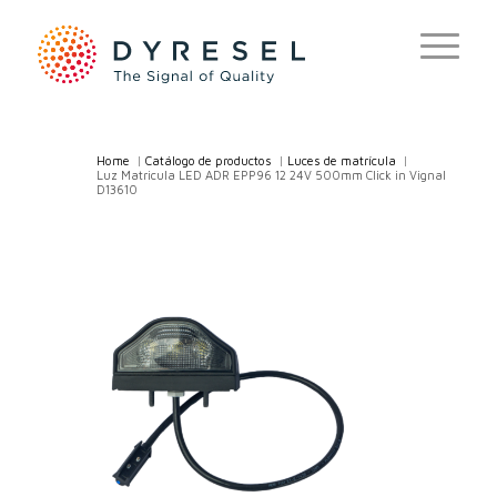
Home
/
Catálogo de productos
/
Luces de matrícula
/
Luz Matricula LED ADR EPP96 12 24V 500mm Click in Vignal
D13610