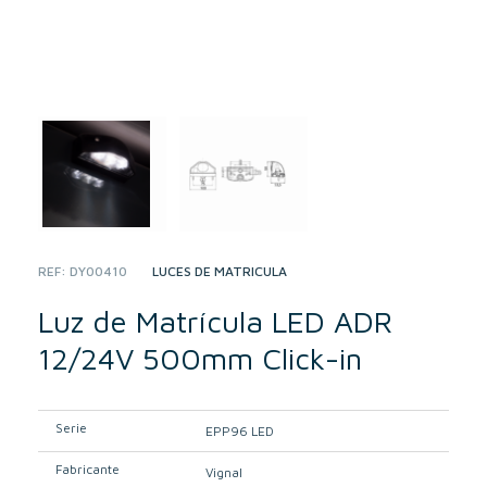
REF:
DY00410
CATEGORY:
LUCES DE MATRÍCULA
Luz de Matrícula LED ADR
12/24V 500mm Click-in
Serie
EPP96 LED
Fabricante
Vignal