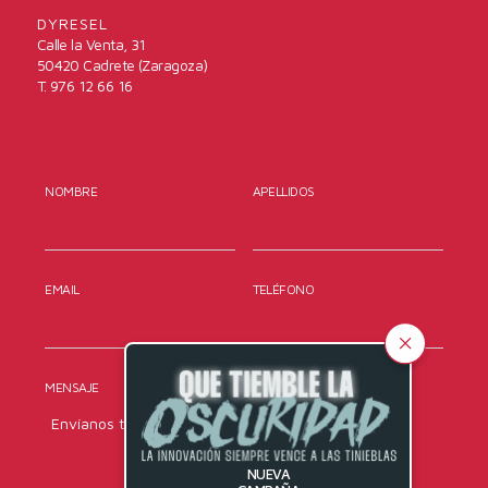
DYRESEL
Calle la Venta, 31
50420 Cadrete (Zaragoza)
T. 976 12 66 16
NOMBRE
APELLIDOS
EMAIL
TELÉFONO
MENSAJE
NUEVA