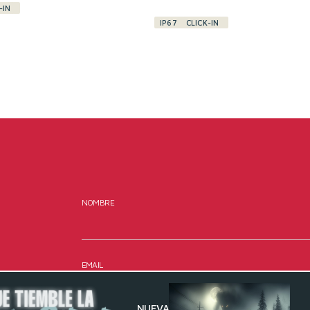
-IN
IP67
CLICK-IN
NOMBRE
EMAIL
NUEVA