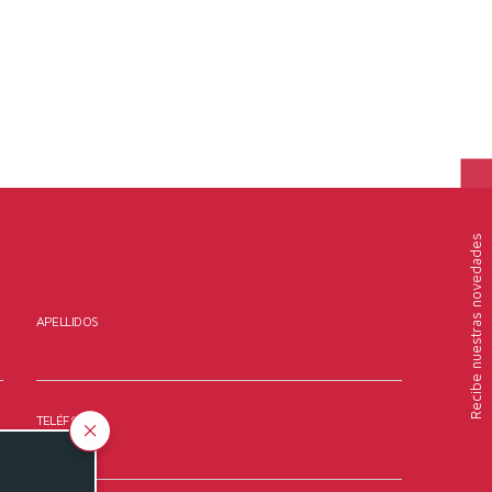
nuestras novedades
APELLIDOS
Recibe
TELÉFONO