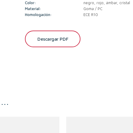
Color:
negro, rojo, ámbar, cristal
Material:
Goma / PC
Homologación:
ECE R10
Descargar PDF
s…