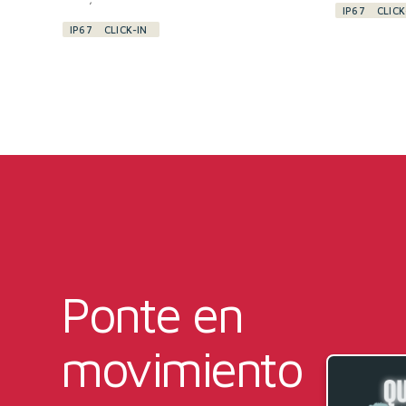
IP67
CLICK
IP67
CLICK-IN
Ponte en
movimiento