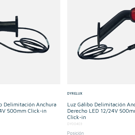
DYRELUX
o Delimitación Anchura
Luz Gálibo Delimitación An
4V 500mm Click-in
Derecho LED 12/24V 500
Click-in
DY00403
Posición