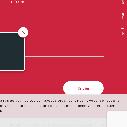
nuestras novedades
TELÉFONO
Recibe
análisis de sus hábitos de navegación. Si continua navegando, supone
 que sean instaladas en su disco duro, aunque deberá tener en cuenta
b.
Política de privacidad
Política de cookies
Aviso legal