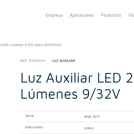
Empresa
Aplicaciones
Productos
Vi
1 200 Lumenes 9 32V Jokon 141019000
REF:
DY00454
CATEGORY:
LUZ AUXILIAR
Luz Auxiliar LED 
Lúmenes 9/32V
Serie
WW 2011
Fabricante
Jokon