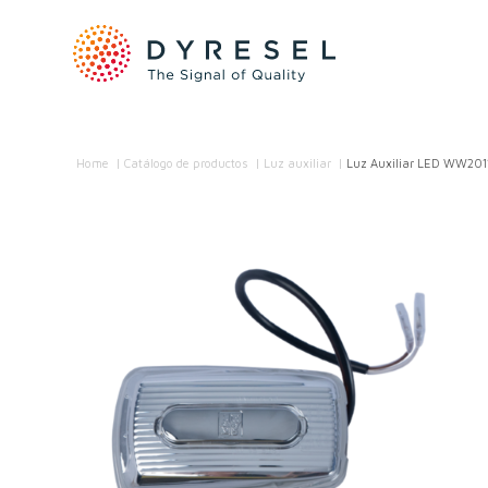
Home
/
Catálogo de productos
/
Luz auxiliar
/
Luz Auxiliar LED WW201