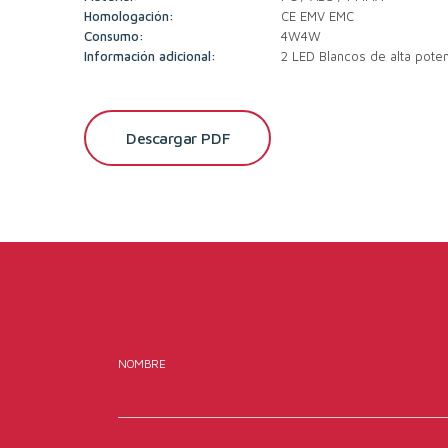
Homologación:
CE EMV EMC
Consumo:
4W4W
Información adicional:
2 LED Blancos de alta pote
Descargar PDF
NOMBRE