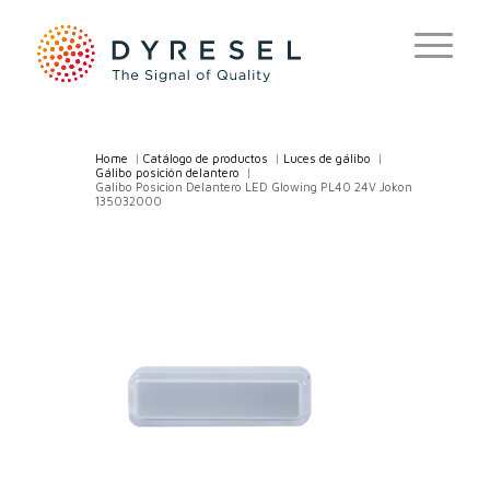
Home
/
Catálogo de productos
/
Luces de gálibo
/
Gálibo posición delantero
/
Galibo Posicion Delantero LED Glowing PL40 24V Jokon
135032000