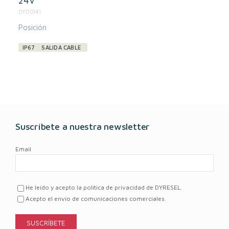
24V
DY00141
Posición
IP67
SALIDA CABLE
Suscríbete a nuestra newsletter
Email
He leído y acepto la política de privacidad de DYRESEL.
Acepto el envío de comunicaciones comerciales.