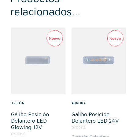
relacionados…
TRITÓN
AURORA
Gálibo Posición
Gálibo Posición
Delantero LED
Delantero LED 24V
Glowing 12V
DY00312
DY00150
Posición Delantera