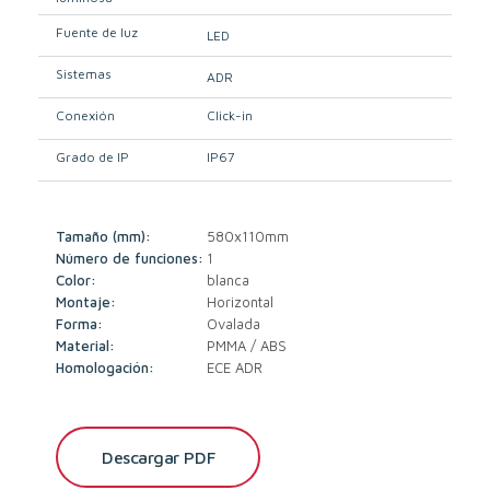
Fuente de luz
LED
Sistemas
ADR
Conexión
Click-in
Grado de IP
IP67
Tamaño (mm):
580x110mm
Número de funciones:
1
Color:
blanca
Montaje:
Horizontal
Forma:
Ovalada
Material:
PMMA / ABS
Homologación:
ECE ADR
Descargar PDF