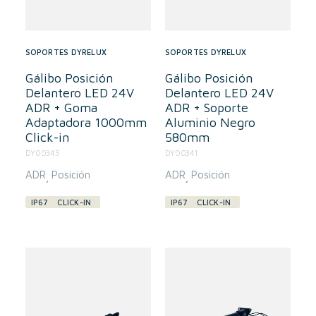
SOPORTES DYRELUX
SOPORTES DYRELUX
Gálibo Posición
Gálibo Posición
Delantero LED 24V
Delantero LED 24V
ADR + Goma
ADR + Soporte
Adaptadora 1000mm
Aluminio Negro
Click-in
580mm
DY00343
DY00341
ADR
Posición
ADR
Posición
,
,
IP67
CLICK-IN
IP67
CLICK-IN