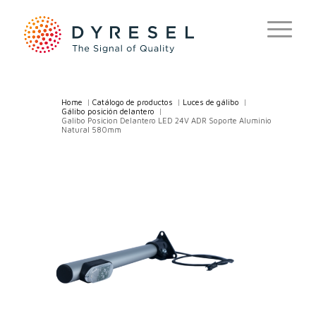
Home
/
Catálogo de productos
/
Luces de gálibo
/
Gálibo posición delantero
/
Galibo Posicion Delantero LED 24V ADR Soporte Aluminio
Natural 580mm