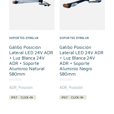
SOPORTES DYRELUX
SOPORTES DYRELUX
Gálibo Posición
Gálibo Posición
Lateral LED 24V ADR
Lateral LED 24V ADR
+ Luz Blanca 24V
+ Luz Blanca 24V
ADR + Soporte
ADR + Soporte
Aluminio Natural
Aluminio Negro
580mm
580mm
DY00335
DY00339
ADR
Posición
ADR
Posición
,
,
IP67
CLICK-IN
IP67
CLICK-IN