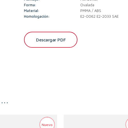
Forma:
Ovalada
Material:
PMMA / ABS
Homologación:
E2-0062 E2-2033 SAE
Descargar PDF
s…