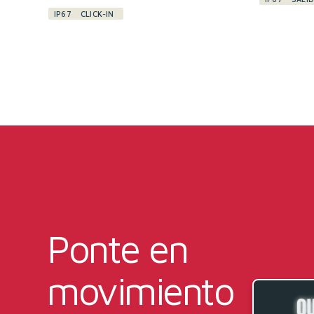
IP67
CLICK-IN
Ponte en
movimiento