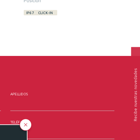
Posición
IP67
CLICK-IN
nuestras novedades
APELLIDOS
Recibe
TELÉFONO