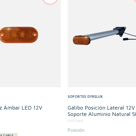
SOPORTES DYRELUX
uz Ámbar LED 12V
Gálibo Posición Lateral 12V
Soporte Aluminio Natural
DY00064
Posición
A CABLE