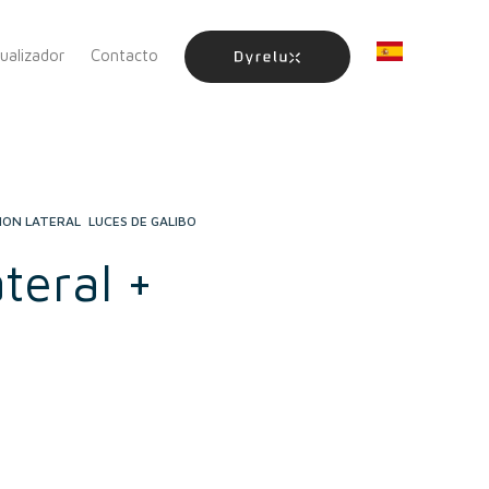
sualizador
Contacto
CIÓN LATERAL
,
LUCES DE GÁLIBO
teral +