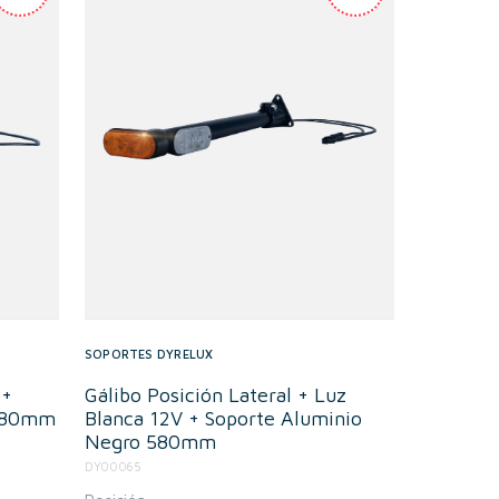
SOPORTES DYRELUX
 +
Gálibo Posición Lateral + Luz
 580mm
Blanca 12V + Soporte Aluminio
Negro 580mm
DY00065