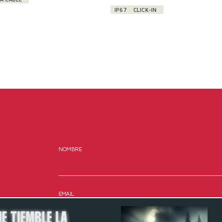
IP67
CLICK-IN
NOMBRE
EMAIL