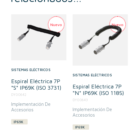
SISTEMAS ELÉCTRICOS
SISTEMAS ELÉCTRICOS
Espiral Eléctrica 7P
Espiral Eléctrica 7P
"S" IP69K (ISO 3731)
"N" IP69K (ISO 1185)
DY00642
DY00643
Implementación De
Implementación De
Accesorios
Accesorios
IP69K
IP69K