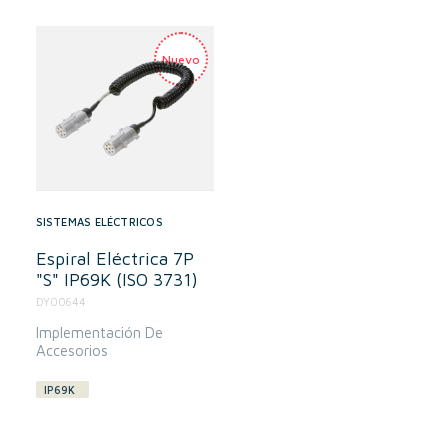
SISTEMAS ELÉCTRICOS
Espiral Eléctrica 7P
"S" IP69K (ISO 3731)
DY00644
Implementación De
Accesorios
IP69K