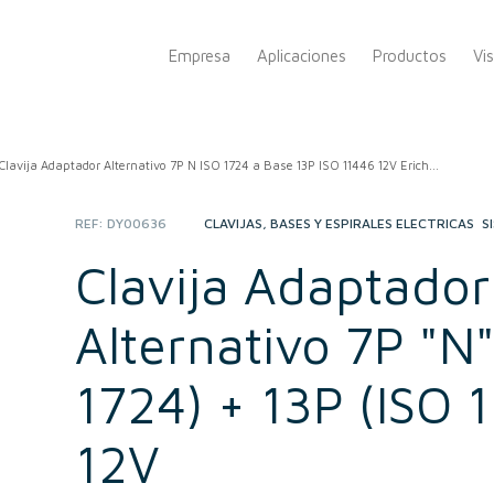
Empresa
Aplicaciones
Productos
Vi
Clavija Adaptador Alternativo 7P N ISO 1724 a Base 13P ISO 11446 12V Erich...
REF:
DY00636
CATEGORIES:
CLAVIJAS, BASES Y ESPIRALES ELÉCTRICAS
,
S
Clavija Adaptador
Alternativo 7P "N"
1724) + 13P (ISO 
12V