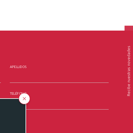
nuestras novedades
APELLIDOS
Recibe
TELÉFONO