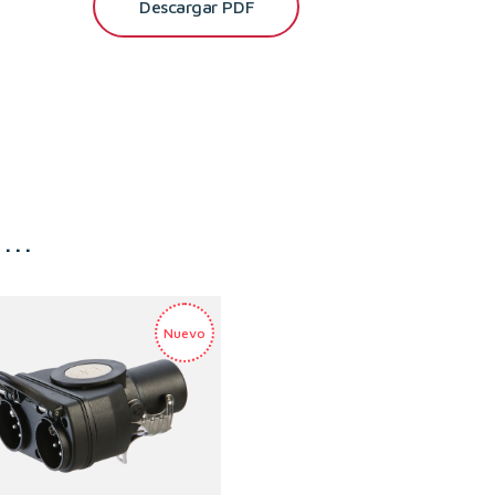
Descargar PDF
s…