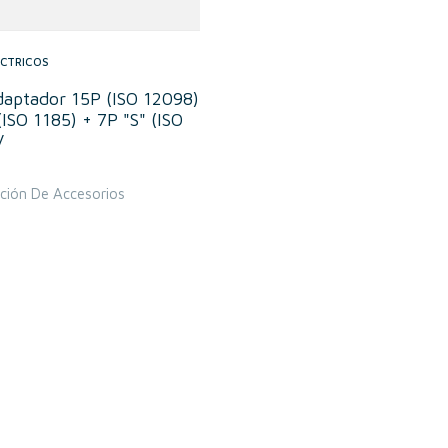
ÉCTRICOS
daptador 15P (ISO 12098)
(ISO 1185) + 7P "S" (ISO
V
ción De Accesorios