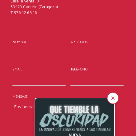
Calle la Venta, 31
50420 Cadrete (Zaragoza)
T. 976 12 66 16
NOMBRE
APELLIDOS
EMAIL
TELÉFONO
MENSAJE
NUEVA