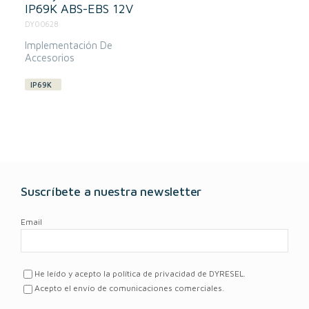
IP69K ABS-EBS 12V
DY00628
Implementación De
Accesorios
IP69K
Suscríbete a nuestra newsletter
Email
He leído y acepto la política de privacidad de DYRESEL.
Acepto el envío de comunicaciones comerciales.