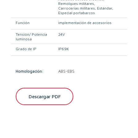
Remolques militares
Carrocerias militares
Estándar
Especial portabarcos
Función
implementación de accesorios
Tensión/ Potencia
24V
luminosa
Grado de IP
IP69K
Homologación:
ABS-EBS
Descargar PDF