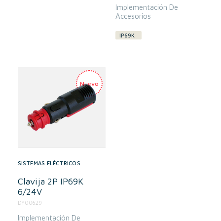
Implementación De
Accesorios
IP69K
SISTEMAS ELÉCTRICOS
Clavija 2P IP69K
6/24V
DY00629
Implementación De