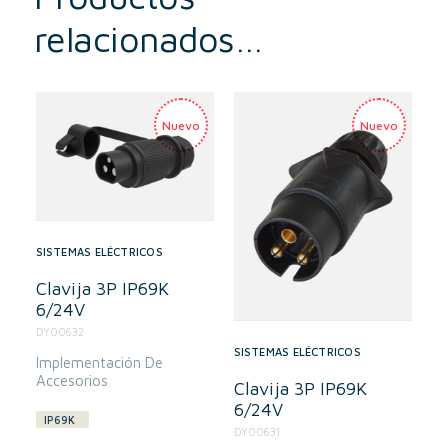
relacionados…
SISTEMAS ELÉCTRICOS
Clavija 3P IP69K
6/24V
DY00632
SISTEMAS ELÉCTRICOS
Implementación De
Accesorios
Clavija 3P IP69K
6/24V
IP69K
DY00631